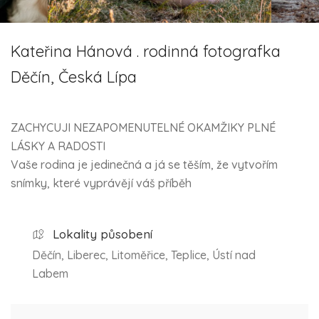
Kateřina Hánová . rodinná fotografka
Děčín, Česká Lípa
ZACHYCUJI NEZAPOMENUTELNÉ OKAMŽIKY PLNÉ
LÁSKY A RADOSTI
Vaše rodina je jedinečná a já se těším, že vytvořím
snímky, které vyprávějí váš příběh
Lokality působení
Děčín, Liberec, Litoměřice, Teplice, Ústí nad
Labem