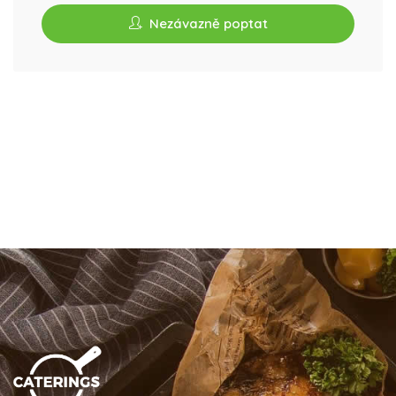
Nezávazně poptat