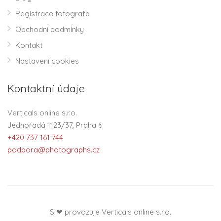
Registrace fotografa
Obchodní podmínky
Kontakt
Nastavení cookies
Kontaktní údaje
Verticals online s.r.o.
Jednořadá 1123/37, Praha 6
+420 737 161 744
podpora@photographs.cz
S ❤ provozuje Verticals online s.r.o.