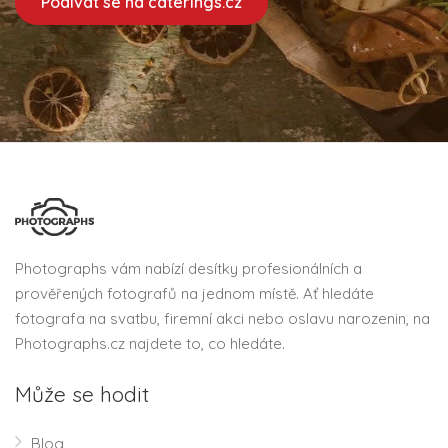
Podívat se na caterings.cz
Photographs vám nabízí desítky profesionálních a
prověřených fotografů na jednom místě. Ať hledáte
fotografa na svatbu, firemní akci nebo oslavu narozenin, na
Photographs.cz najdete to, co hledáte.
Může se hodit
Blog