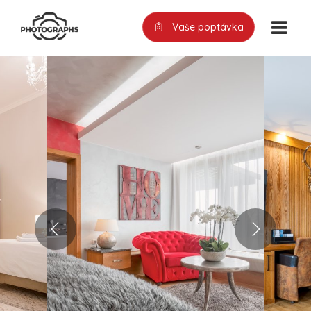
Vaše poptávka