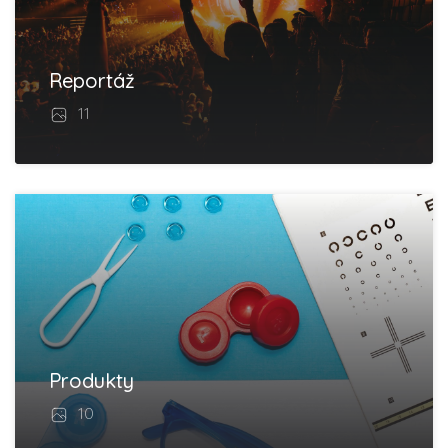
Reportáž
11
Produkty
10