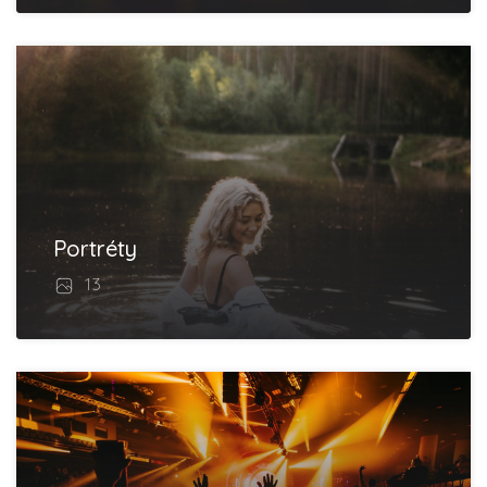
Portréty
13