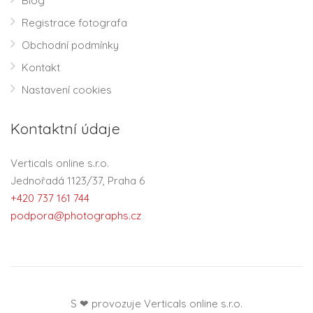
Blog
Registrace fotografa
Obchodní podmínky
Kontakt
Nastavení cookies
Kontaktní údaje
Verticals online s.r.o.
Jednořadá 1123/37, Praha 6
+420 737 161 744
podpora@photographs.cz
S ❤ provozuje Verticals online s.r.o.