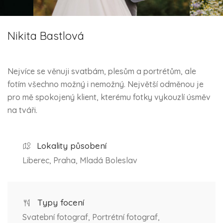
Nikita Bastlová
Nejvíce se věnuji svatbám, plesům a portrétům, ale
fotím všechno možný i nemožný. Největší odměnou je
pro mě spokojený klient, kterému fotky vykouzlí úsměv
na tváři.
Lokality působení
Liberec, Praha, Mladá Boleslav
Typy focení
Svatební fotograf, Portrétní fotograf,