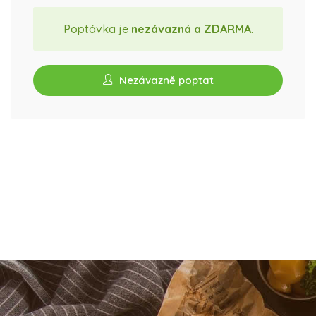
Poptávka je
nezávazná a ZDARMA
.
Nezávazně poptat