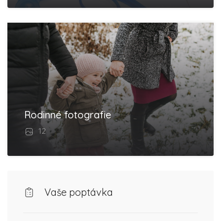
Rodinné fotografie
12
Vaše poptávka