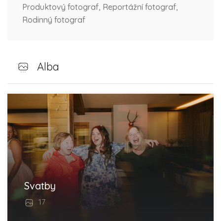
Produktový fotograf, Reportážní fotograf,
Rodinný fotograf
Alba
Svatby
17