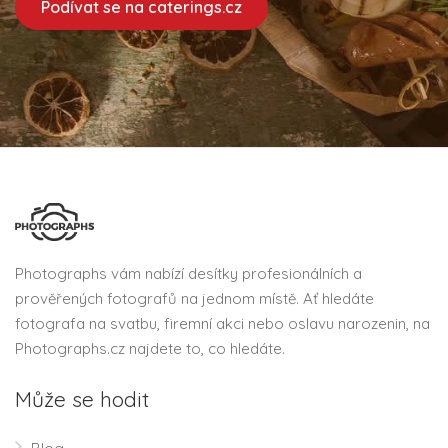
Podívat se na caterings.cz
Photographs vám nabízí desítky profesionálních a
prověřených fotografů na jednom místě. Ať hledáte
fotografa na svatbu, firemní akci nebo oslavu narozenin, na
Photographs.cz najdete to, co hledáte.
Může se hodit