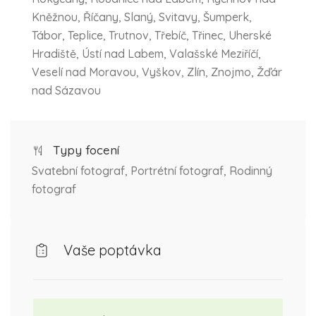
Kněžnou, Říčany, Slaný, Svitavy, Šumperk,
Tábor, Teplice, Trutnov, Třebíč, Třinec, Uherské
Hradiště, Ústí nad Labem, Valašské Meziříčí,
Veselí nad Moravou, Vyškov, Zlín, Znojmo, Žďár
nad Sázavou
Typy focení
Svatební fotograf, Portrétní fotograf, Rodinný
fotograf
Vaše poptávka