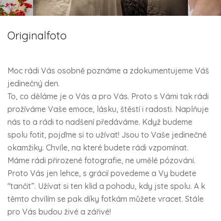
Originalfoto
Moc rádi Vás osobně poznáme a zdokumentujeme Váš
jedinečný den.
To, co děláme je o Vás a pro Vás. Proto s Vámi tak rádi
prožíváme Vaše emoce, lásku, štěstí i radosti. Naplňuje
nás to a rádi to nadšení předáváme. Když budeme
spolu fotit, pojďme si to užívat! Jsou to Vaše jedinečné
okamžiky. Chvíle, na které budete rádi vzpomínat.
Máme rádi přirozené fotografie, ne umělé pózování.
Proto Vás jen lehce, s grácií povedeme a Vy budete
"tančit”. Užívat si ten klid a pohodu, kdy jste spolu. A k
těmto chvílím se pak díky fotkám můžete vracet. Stále
pro Vás budou živé a zářivé!