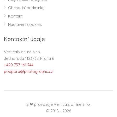
Obchodní podmínky
Kontakt
Nastavení cookies
Kontaktní údaje
Verticals online s.r.o.
Jednořadá 1123/37, Praha 6
+420 737 161 744
podpora@photographs.cz
S ❤ provozuje Verticals online s.r.o.
© 2018 - 2026