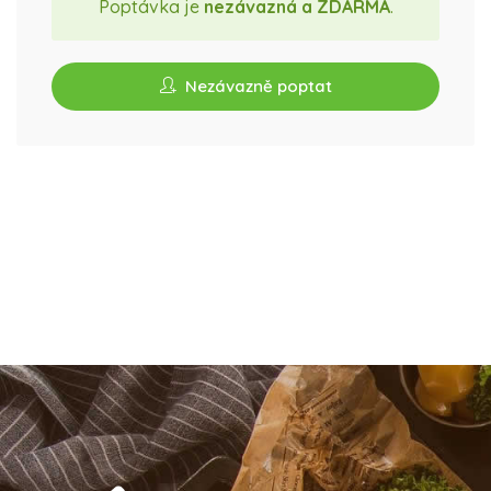
Poptávka je
nezávazná a ZDARMA
.
Nezávazně poptat