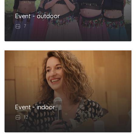
Event - outdoor
7
Event - indoor
12