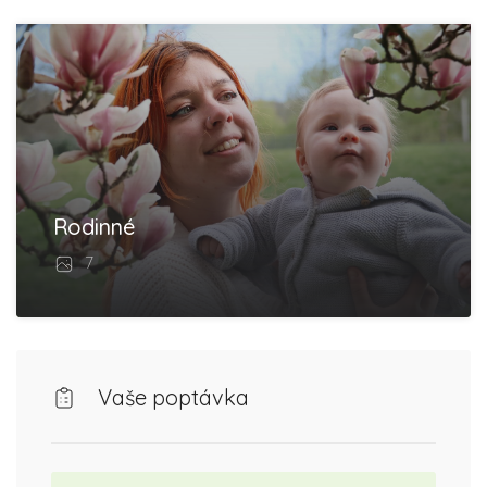
Rodinné
7
Vaše poptávka