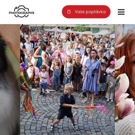
Vaše poptávka