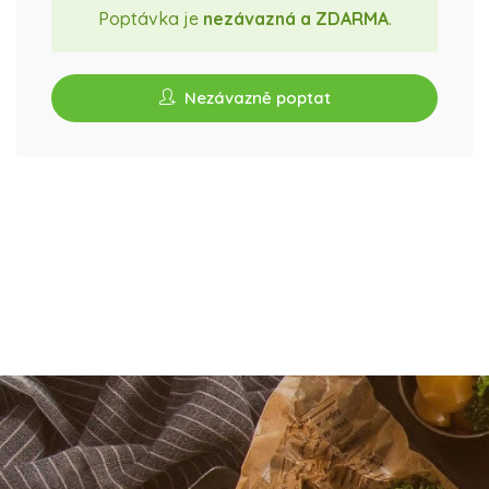
Poptávka je
nezávazná a ZDARMA
.
Nezávazně poptat