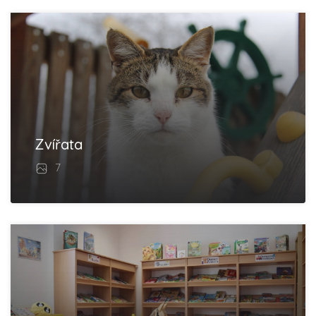
Zvířata
7