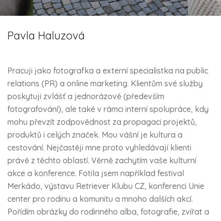
Pavla Haluzová
Pracuji jako fotografka a externí specialistka na public
relations (PR) a online marketing. Klientům své služby
poskytuji zvlášť a jednorázově (především
fotografování), ale také v rámci interní spolupráce, kdy
mohu převzít zodpovědnost za propagaci projektů,
produktů i celých značek. Mou vášní je kultura a
cestování. Nejčastěji mne proto vyhledávají klienti
právě z těchto oblastí. Věrně zachytím vaše kulturní
akce a konference. Fotila jsem například festival
Merkádo, výstavu Retriever Klubu CZ, konferenci Unie
center pro rodinu a komunitu a mnoho dalších akcí.
Pořídím obrázky do rodinného alba, fotografie, zvířat a