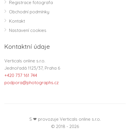
Registrace fotografa
Obchodní podmínky
Kontakt
Nastavení cookies
Kontaktní údaje
Verticals online s.r.o.
Jednořadá 1123/37, Praha 6
+420 737 161 744
podpora@photographs.cz
S ❤ provozuje Verticals online s.r.o.
© 2018 - 2026