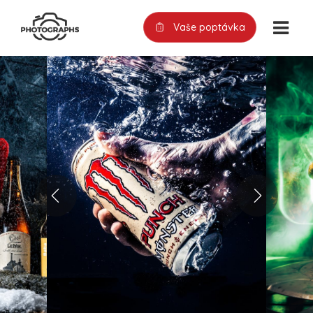
Vaše poptávka