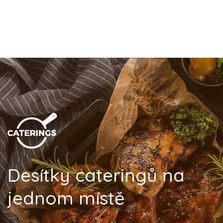
Desítky cateringů na
jednom místě