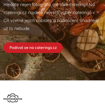
Hledáte nejen fotografa, ale také catering? Na
caterings.cz najdete největší výběr cateringů v
ČR včetně jejich nabídek a hodnocení. Snadnější
už to nebude.
Podívat se na caterings.cz