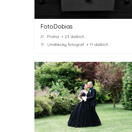
FotoDobias
Praha
+ 23 dalších
Umělecký fotograf
+ 11 dalších