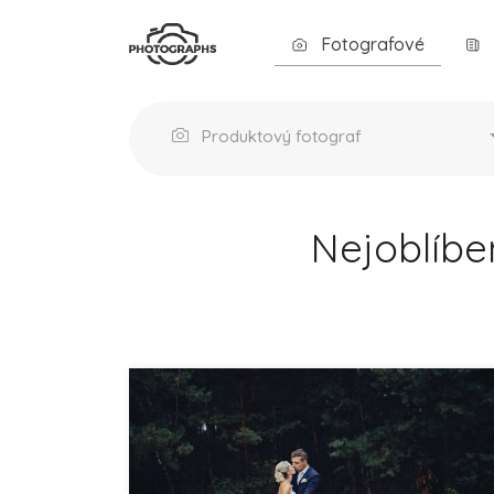
Fotografové
Produktový fotograf
Nejoblíbe