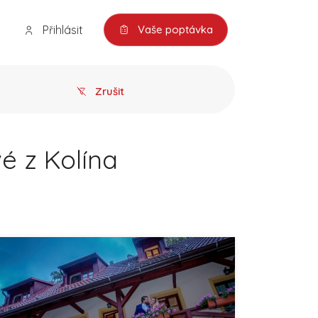
Přihlásit
Vaše poptávka
Zrušit
é z Kolína