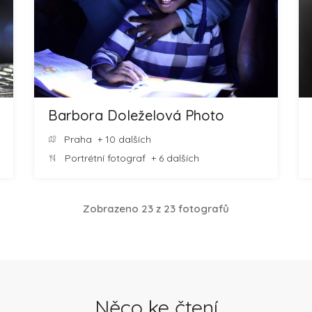
Barbora Doleželová Photo
Praha
+ 10 dalších
Portrétní fotograf
+ 6 dalších
Zobrazeno 23 z 23 fotografů
Něco ke čtení