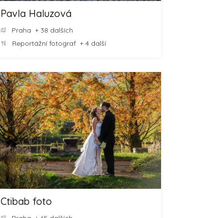
Pavla Haluzová
Praha
+ 38 dalších
Reportážní fotograf
+ 4 další
Ctibab foto