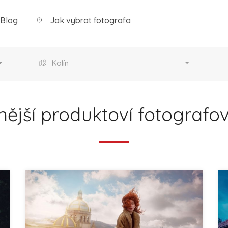
Blog
Jak vybrat fotografa
Kolín
nější produktoví fotografov