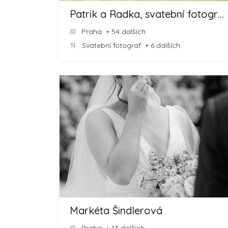
Patrik a Radka, svatební fotografové
Praha
+ 54 dalších
Svatební fotograf
+ 6 dalších
Markéta Šindlerová