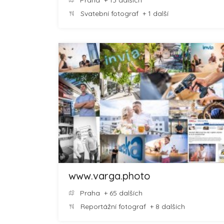
Praha
+ 13 dalších
Svatební fotograf
+ 1 další
www.varga.photo
Praha
+ 65 dalších
Reportážní fotograf
+ 8 dalších