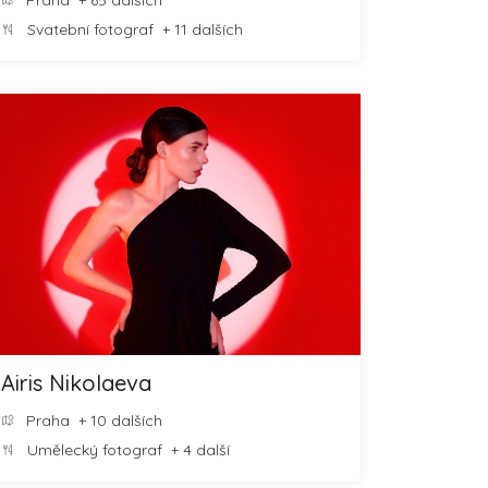
Praha
+ 65 dalších
Svatební fotograf
+ 11 dalších
Airis Nikolaeva
Praha
+ 10 dalších
Umělecký fotograf
+ 4 další