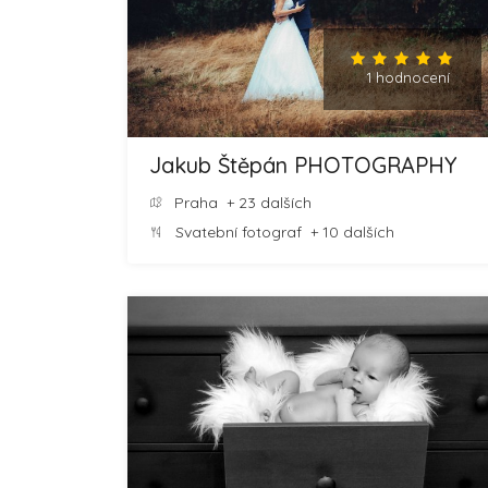
1 hodnocení
Jakub Štěpán PHOTOGRAPHY
Praha
+ 23 dalších
Svatební fotograf
+ 10 dalších