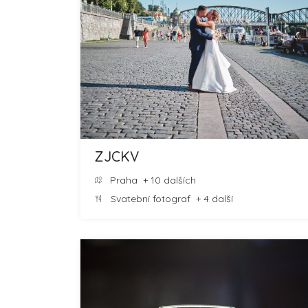
ZJCKV
Praha
+ 10 dalších
Svatební fotograf
+ 4 další