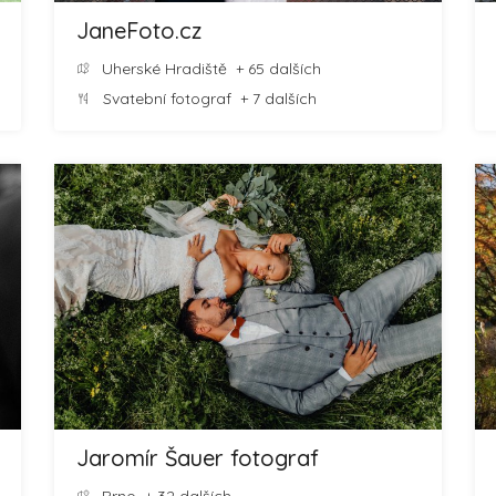
JaneFoto.cz
Uherské Hradiště
+ 65 dalších
Svatební fotograf
+ 7 dalších
Jaromír Šauer fotograf