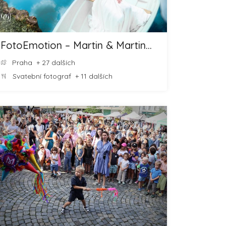
FotoEmotion – Martin & Martina ROOT
Praha
+ 27 dalších
Svatební fotograf
+ 11 dalších