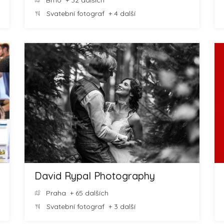
Brno
+ 32 dalších
Svatební fotograf
+ 4 další
David Rypal Photography
Praha
+ 65 dalších
Svatební fotograf
+ 3 další