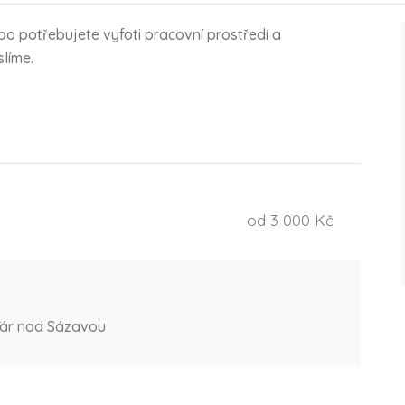
ebo potřebujete vyfoti pracovní prostředí a
líme.
od 3 000 Kč
Žďár nad Sázavou