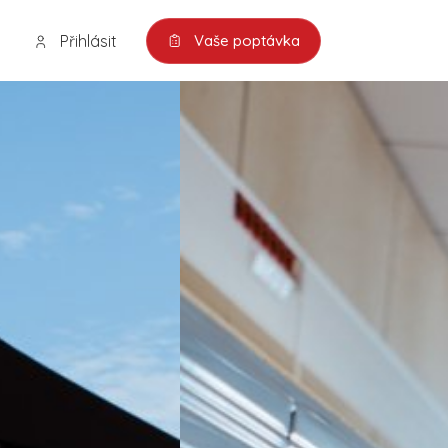
Přihlásit
Vaše poptávka