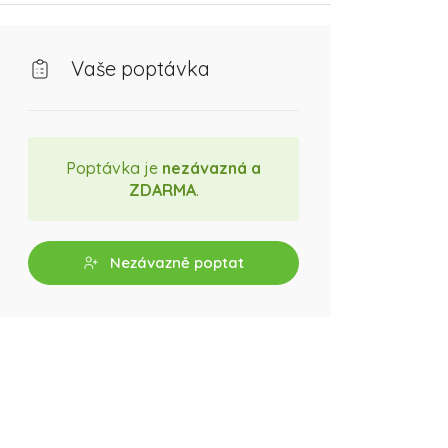
Vaše poptávka
Poptávka je
nezávazná a
ZDARMA
.
Nezávazně poptat