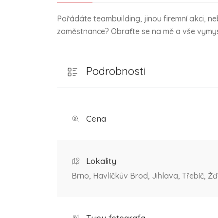
Pořádáte teambuilding, jinou firemní akci, n
zaměstnance? Obraťte se na mě a vše vymys
Podrobnosti
Cena
Lokality
Brno, Havlíčkův Brod, Jihlava, Třebíč, 
Typy fotografa