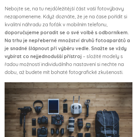
Nebojte se, na tu nejdůležitější část vaší fotovýbavy
nezapomeneme. Když doznáte, že je na čase pořídit si
kvalitní náhradu za foťák v mobilním telefonu,
doporučujeme poradit se o své volbě s odborníkem.
Na trhu je nepřeberné množství druhů fotoaparátů a
je snadné šlápnout při výběru vedle. Snažte se vždy
vybírat co nejjednodušší přístroj
– složité modely s
řadou možností individuálního nastavení si nechte na
dobu, až budete mít bohaté fotografické zkušenosti.