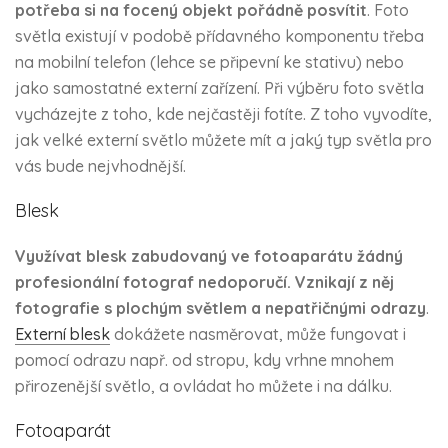
potřeba si na focený objekt pořádně posvítit
. Foto
světla existují v podobě přídavného komponentu třeba
na mobilní telefon (lehce se připevní ke stativu) nebo
jako samostatné externí zařízení. Při výběru foto světla
vycházejte z toho, kde nejčastěji fotíte. Z toho vyvodíte,
jak velké externí světlo můžete mít a jaký typ světla pro
vás bude nejvhodnější.
Blesk
Využívat blesk zabudovaný ve fotoaparátu žádný
profesionální fotograf nedoporučí. Vznikají z něj
fotografie s plochým světlem a nepatřičnými odrazy
.
Externí blesk
dokážete nasměrovat, může fungovat i
pomocí odrazu např. od stropu, kdy vrhne mnohem
přirozenější světlo, a ovládat ho můžete i na dálku.
Fotoaparát