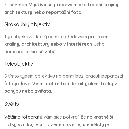
zakřivením.
Využívá se především pro focení krajiny,
architektury nebo reportážní foto
.
Širokoúhlý objektiv
Typ objektivu, který oceníte především
při focení
krajiny, architektury nebo v interiérech
. Jeho
doménou je široký záběr.
Teleobjektiv
S tímto typem objektivu na denní bázi pracují paparazzi
fotografové.
Velmi dobře fotí detaily, akční fotky v
pohybu nebo zvířata
.
Světlo
Většina fotografů
vám sice potvrdí, že
nejkrásnější
fotky vznikají v přirozeném světle, ale někdy je