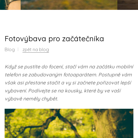
Fotovýbava pro začátečníka
Blog
zpět na blog
Když se pustíte do focení, stačí vám na začátku mobilní
telefon se zabudovaným fotoaparátem. Postupně vám
však asi přestane stačit a vy si začnete pořizovat lepší
vybavení. Podívejte se na kousky, které by ve vaší
výbavě neměly chybět.