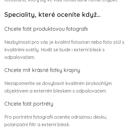
Speciality, které oceníte když…
Chcete fotit produktovou fotografii
Nezbytností pro vás je kvalitní fotostan nebo foto stůl s
kvalitními světly. Hodit se bude i externí blesk s
odpalovačem.
Chcete mít krásné fotky krajiny
Nezapomeňte se dovybavit kvalitním širokoúhlým
objektivem a externím bleskem s odpalovačem.
Chcete fotit portréty
Pro portrétní fotografii oceníte odraznou desku,
polarizační filtr a externí blesk.