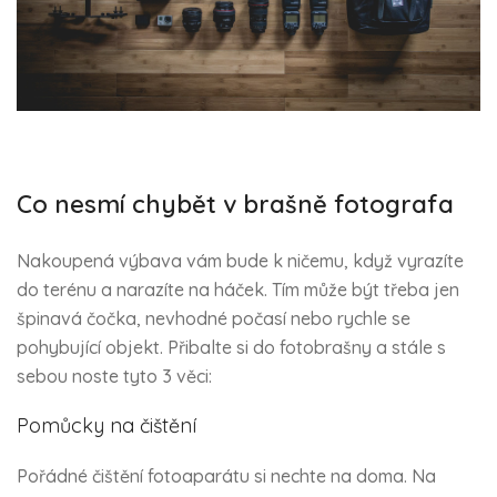
Co nesmí chybět v brašně fotografa
Nakoupená výbava vám bude k ničemu, když vyrazíte
do terénu a narazíte na háček. Tím může být třeba jen
špinavá čočka, nevhodné počasí nebo rychle se
pohybující objekt. Přibalte si do fotobrašny a stále s
sebou noste tyto 3 věci:
Pomůcky na čištění
Pořádné čištění fotoaparátu si nechte na doma. Na