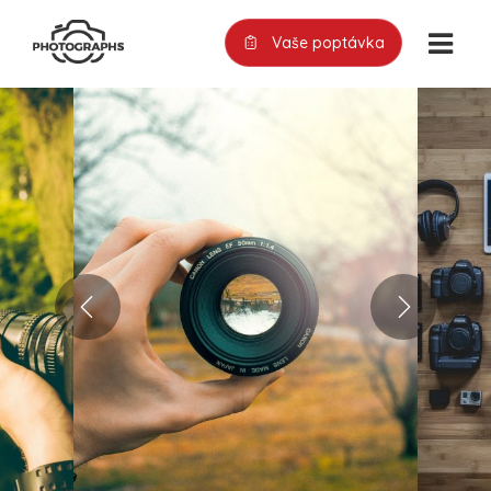
Vaše poptávka