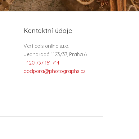
Kontaktní údaje
Verticals online s.r.o.
Jednořadá 1123/37, Praha 6
+420 737 161 744
podpora@photographs.cz