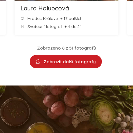
Laura Holubcová
Hradec Králové
+ 17 dalších
Svatební fotograf
+ 4 další
Zobrazeno 8 z 51 fotografů
Zobrazit další fotografy