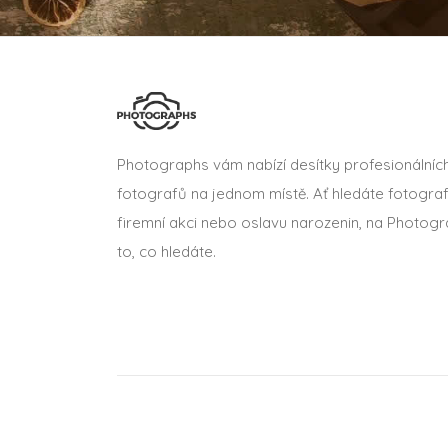
Photographs vám nabízí desítky profesionálníc
fotografů na jednom místě. Ať hledáte fotograf
firemní akci nebo oslavu narozenin, na Photogr
to, co hledáte.