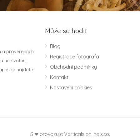
Může se hodit
Blog
h a prověřených
Registrace fotografa
a na svatbu,
Obchodní podmínky
aphs.cz najdete
Kontakt
Nastavení cookies
S ❤ provozuje Verticals online s.r.o.