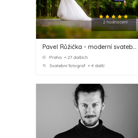
2 hodnocení
Pavel Růžička - moderní svatební fotografie
Praha
+ 27 dalších
Svatební fotograf
+ 4 další