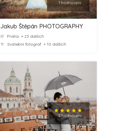
1 hodnocení
Jakub Štěpán PHOTOGRAPHY
Praha
+ 23 dalších
Svatební fotograf
+ 10 dalších
3 hodnocení