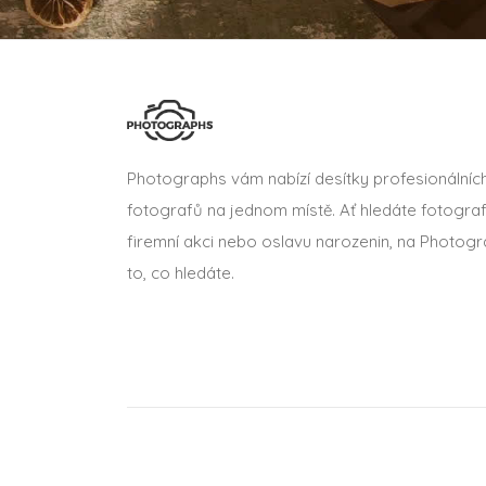
Photographs vám nabízí desítky profesionálníc
fotografů na jednom místě. Ať hledáte fotograf
firemní akci nebo oslavu narozenin, na Photogr
to, co hledáte.