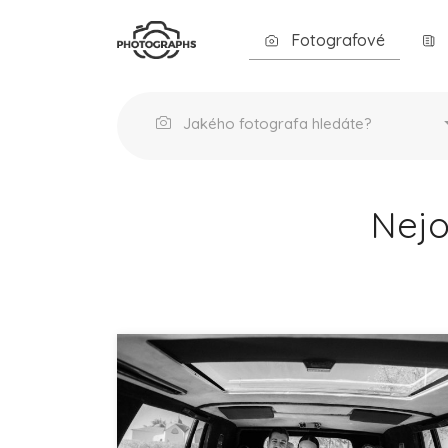
Fotografové
Jakého fotografa hledáte?
Nejo