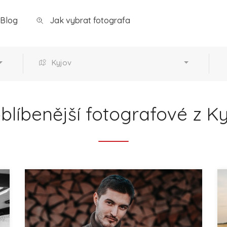
Blog
Jak vybrat fotografa
Kyjov
blíbenější fotografové z K