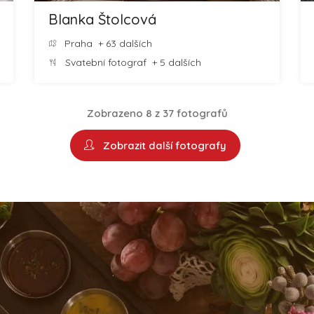
Blanka Štolcová
Praha
+ 63 dalších
Svatební fotograf
+ 5 dalších
Zobrazeno 8 z 37 fotografů
Zobrazit další fotografy