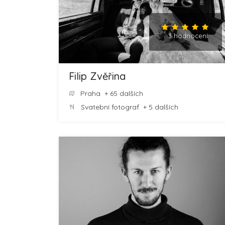
3 hodnocení
Filip Zvěřina
Praha
+ 65 dalších
Svatební fotograf
+ 5 dalších