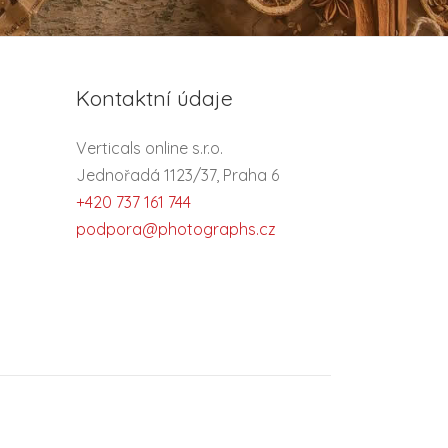
Kontaktní údaje
Verticals online s.r.o.
Jednořadá 1123/37, Praha 6
+420 737 161 744
podpora@photographs.cz