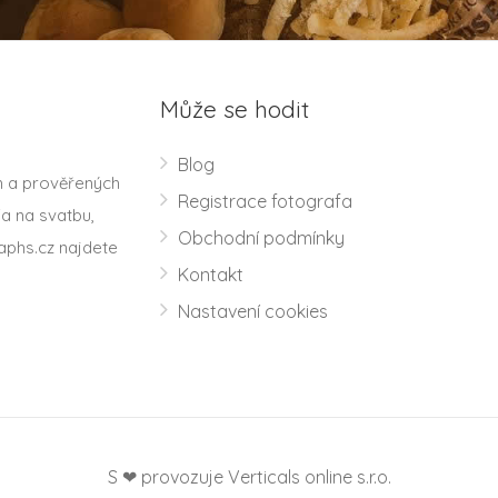
Může se hodit
Blog
h a prověřených
Registrace fotografa
a na svatbu,
Obchodní podmínky
aphs.cz najdete
Kontakt
Nastavení cookies
S ❤ provozuje Verticals online s.r.o.