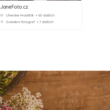
JaneFoto.cz
Uherské Hradiště
+ 65 dalších
Svatební fotograf
+ 7 dalších