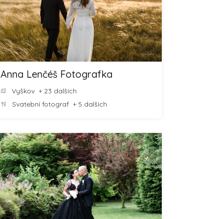
Anna Lenčéš Fotografka
Vyškov
+ 23 dalších
Svatební fotograf
+ 5 dalších