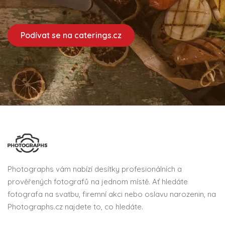
Podívat se na caterings.cz
Photographs vám nabízí desítky profesionálních a
prověřených fotografů na jednom místě. Ať hledáte
fotografa na svatbu, firemní akci nebo oslavu narozenin, na
Photographs.cz najdete to, co hledáte.