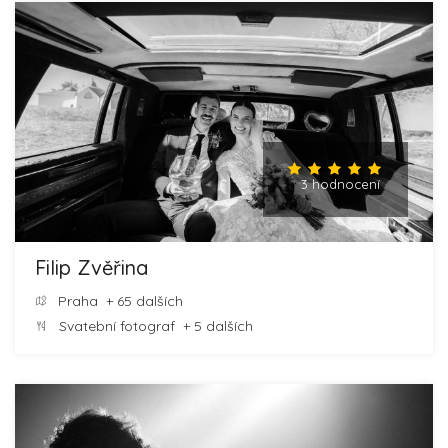
3 hodnocení
Filip Zvěřina
Praha
+ 65 dalších
Svatební fotograf
+ 5 dalších