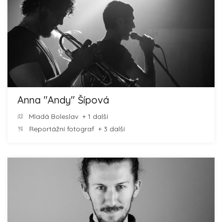
Anna ''Andy'' Šípová
Mladá Boleslav
+ 1 další
Reportážní fotograf
+ 3 další