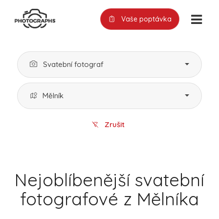
Vaše poptávka
Svatební fotograf
Mělník
Zrušit
Nejoblíbenější svatební
fotografové z Mělníka