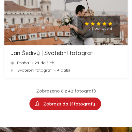
3 hodnocení
Jan Šedivý | Svatební fotograf
Praha
+ 24 dalších
Svatební fotograf
+ 4 další
Zobrazeno 8 z 42 fotografů
Zobrazit další fotografy