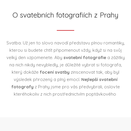
O svatebních fotografiích z Prahy
Svatba. Už jen to slovo navodí představu plnou romantiky,
kterou si budete chtít připomenout vždy, když si na svůj
velký den vzpomenete. Aby
svatební fotografie
a zážitky
na nich nikdy nevybledly, je důležité vybrat si fotografa,
který dokáže
focení svatby
zinscenovat tak, aby byl
výsledek přirozený a plný emocí.
Nejlepší svatební
fotografy
z Prahy jsme pro vás předvybrali, oslovte
kteréhokoliv z nich prostřednictvím poptávkového