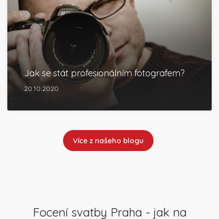
Jak se stát profesionálním fotografem?
20.10.2020
Více z našeho blogu
Focení svatby Praha - jak na