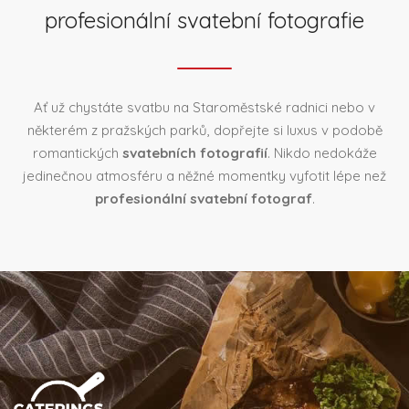
profesionální svatební fotografie
Ať už chystáte svatbu na Staroměstské radnici nebo v
některém z pražských parků, dopřejte si luxus v podobě
romantických
svatebních fotografií
. Nikdo nedokáže
jedinečnou atmosféru a něžné momentky vyfotit lépe než
profesionální svatební fotograf
.