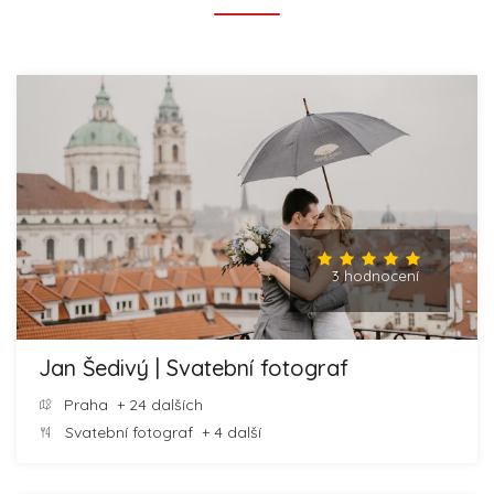
3 hodnocení
Jan Šedivý | Svatební fotograf
Praha
+ 24 dalších
Svatební fotograf
+ 4 další