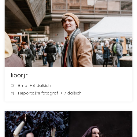
liborjr
Brno
+ 6 dalších
Reportážní fotograf
+ 7 dalších