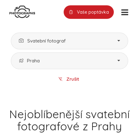
Vaše poptávka
Svatební fotograf
Praha
Zrušit
Nejoblíbenější svatební
fotografové z Prahy