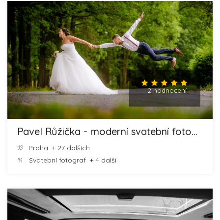
2 hodnocení
Pavel Růžička - moderní svatební fotografie
Praha
+ 27 dalších
Svatební fotograf
+ 4 další