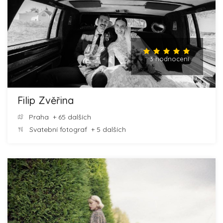
3 hodnocení
Filip Zvěřina
Praha
+ 65 dalších
Svatební fotograf
+ 5 dalších