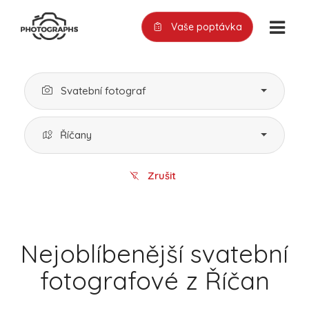
Vaše poptávka
Svatební fotograf
Říčany
Zrušit
Nejoblíbenější svatební
fotografové z Říčan