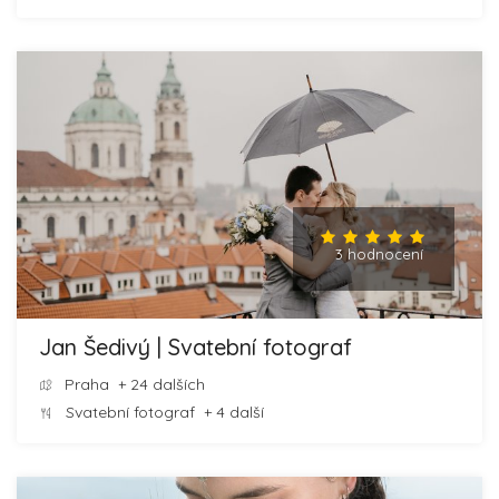
3 hodnocení
Jan Šedivý | Svatební fotograf
Praha
+ 24 dalších
Svatební fotograf
+ 4 další