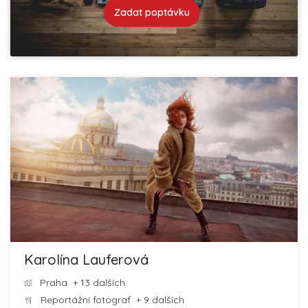
Zadat poptávku
Karolína Lauferová
Praha
+ 13 dalších
Reportážní fotograf
+ 9 dalších