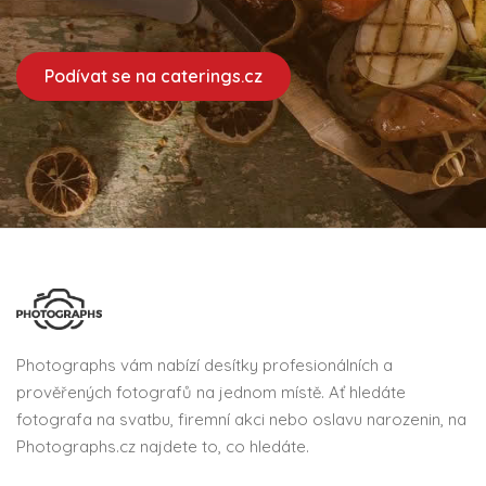
Podívat se na caterings.cz
Photographs vám nabízí desítky profesionálních a
prověřených fotografů na jednom místě. Ať hledáte
fotografa na svatbu, firemní akci nebo oslavu narozenin, na
Photographs.cz najdete to, co hledáte.