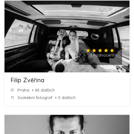
3 hodnocení
Filip Zvěřina
Praha
+ 65 dalších
Svatební fotograf
+ 5 dalších