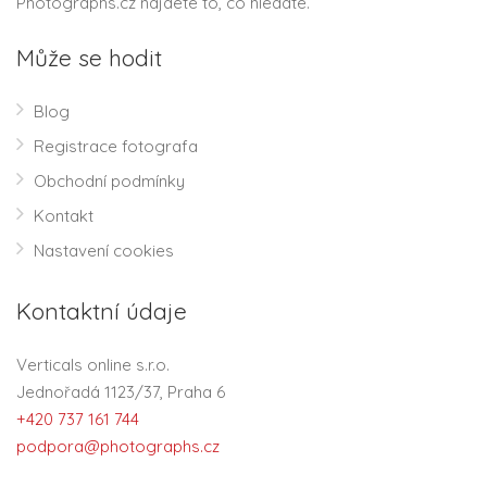
Photographs.cz najdete to, co hledáte.
Může se hodit
Blog
Registrace fotografa
Obchodní podmínky
Kontakt
Nastavení cookies
Kontaktní údaje
Verticals online s.r.o.
Jednořadá 1123/37, Praha 6
+420 737 161 744
podpora@photographs.cz