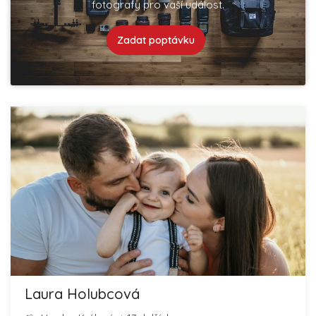
fotografy pro vaší událost.
Zadat poptávku
Laura Holubcová