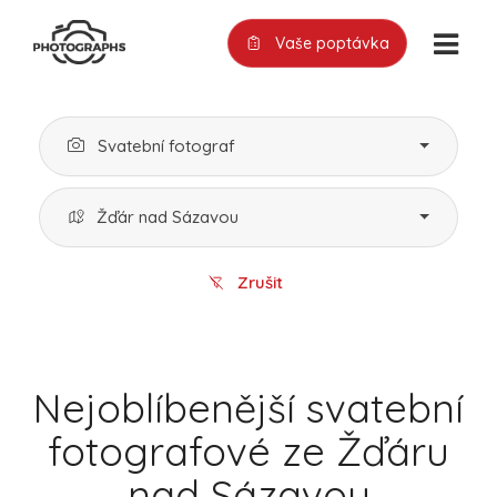
Vaše poptávka
Svatební fotograf
Žďár nad Sázavou
Zrušit
Nejoblíbenější svatební
fotografové ze Žďáru
nad Sázavou