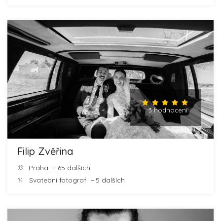
3 hodnocení
Filip Zvěřina
Praha
+ 65 dalších
Svatební fotograf
+ 5 dalších