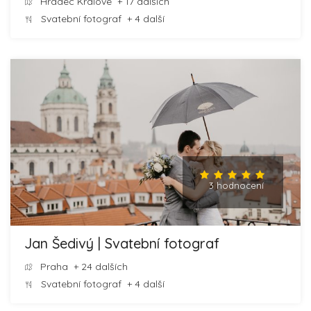
Hradec Králové
+ 17 dalších
Svatební fotograf
+ 4 další
3 hodnocení
Jan Šedivý | Svatební fotograf
Praha
+ 24 dalších
Svatební fotograf
+ 4 další