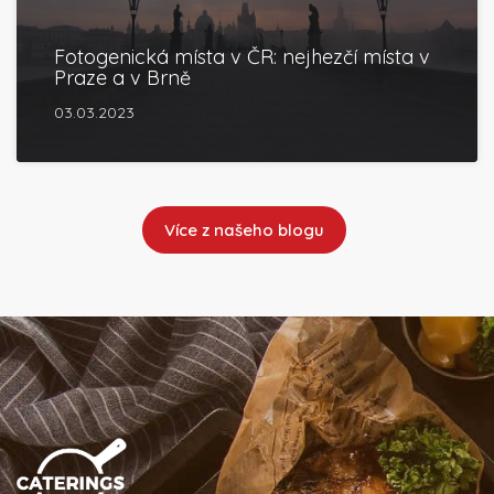
Fotogenická místa v ČR: nejhezčí místa v
Praze a v Brně
03.03.2023
Více z našeho blogu