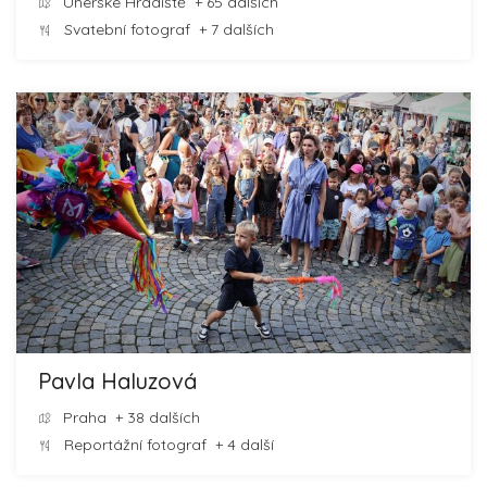
Uherské Hradiště
+ 65 dalších
Svatební fotograf
+ 7 dalších
Pavla Haluzová
Praha
+ 38 dalších
Reportážní fotograf
+ 4 další