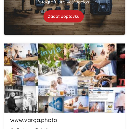
fotografy pro vaší událost.
Zadat poptávku
www.varga.photo