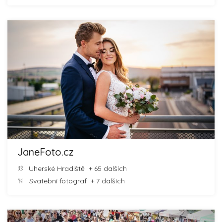
JaneFoto.cz
Uherské Hradiště
+ 65 dalších
Svatební fotograf
+ 7 dalších