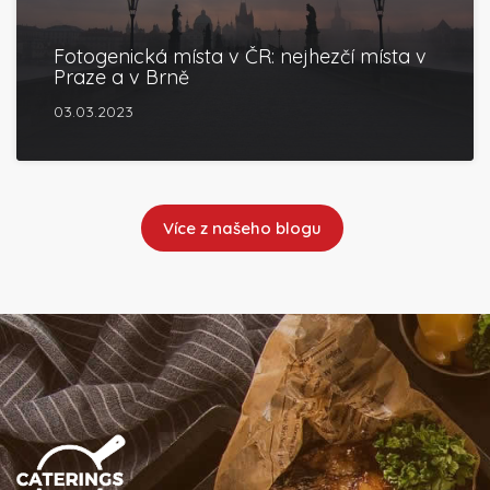
Fotogenická místa v ČR: nejhezčí místa v
Praze a v Brně
03.03.2023
Více z našeho blogu