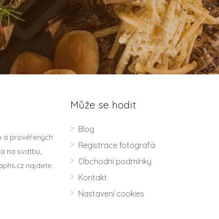
Může se hodit
Blog
h a prověřených
Registrace fotografa
a na svatbu,
Obchodní podmínky
aphs.cz najdete
Kontakt
Nastavení cookies