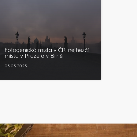
Fotogenická místa v ČR: nejhezčí
místa v Praze a v Brně
03.03.2023