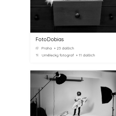
FotoDobias
Praha
+ 23 dalších
Umělecký fotograf
+ 11 dalších