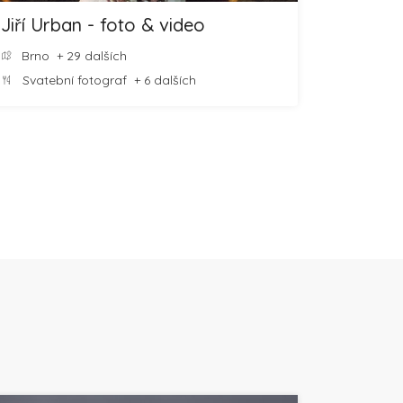
Jiří Urban - foto & video
Brno
+ 29 dalších
Svatební fotograf
+ 6 dalších