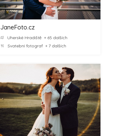
JaneFoto.cz
Uherské Hradiště
+ 65 dalších
Svatební fotograf
+ 7 dalších