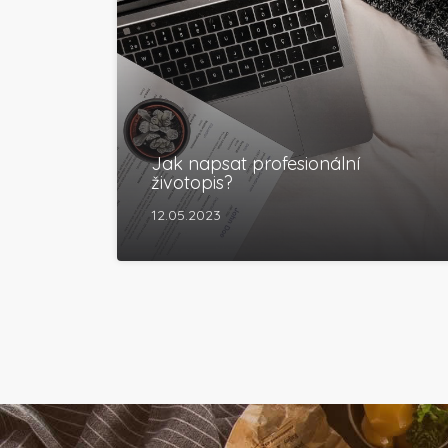
Jak napsat profesionální
životopis?
12.05.2023