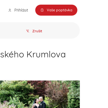
Přihlásit
Vaše poptávka
Zrušit
Českého Krumlova