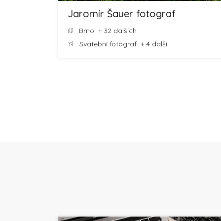
Jaromír Šauer fotograf
Brno
+ 32 dalších
Svatební fotograf
+ 4 další