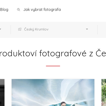
Blog
Jak vybrat fotografa
Český Krumlov
produktoví fotografové z 