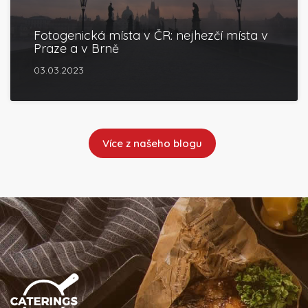
Fotogenická místa v ČR: nejhezčí místa v
Praze a v Brně
03.03.2023
Více z našeho blogu