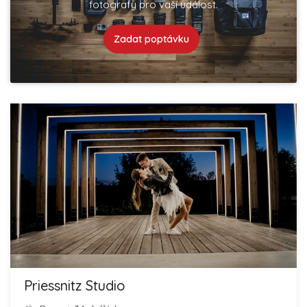
fotografy pro vaší událost.
Zadat poptávku
Priessnitz Studio