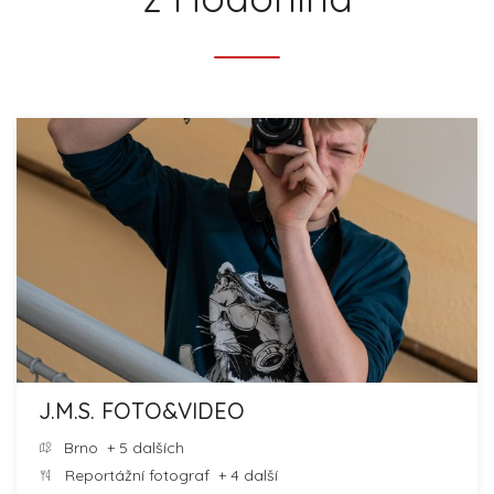
J.M.S. FOTO&VIDEO
Brno
+ 5 dalších
Reportážní fotograf
+ 4 další