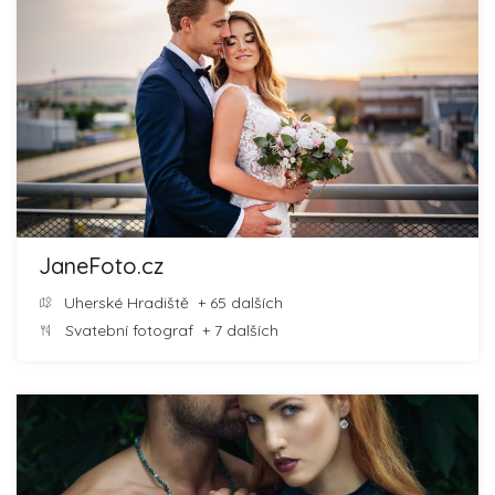
JaneFoto.cz
Uherské Hradiště
+ 65 dalších
Svatební fotograf
+ 7 dalších