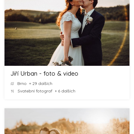
Jiří Urban - foto & video
Brno
+ 29 dalších
Svatební fotograf
+ 6 dalších