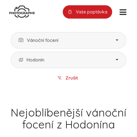
Vaše poptávka
Vánoční focení
Hodonín
Zrušit
Nejoblíbenější vánoční
focení z Hodonína