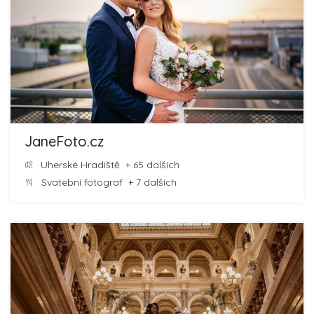
JaneFoto.cz
Uherské Hradiště
+ 65 dalších
Svatební fotograf
+ 7 dalších