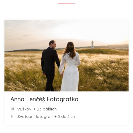
Anna Lenčéš Fotografka
Vyškov
+ 23 dalších
Svatební fotograf
+ 5 dalších