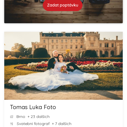
Zadat poptávku
Tomas Luka Foto
Brno
+ 23 dalších
Svatební fotograf
+ 7 dalších