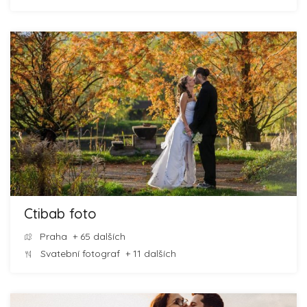
Ctibab foto
Praha
+ 65 dalších
Svatební fotograf
+ 11 dalších