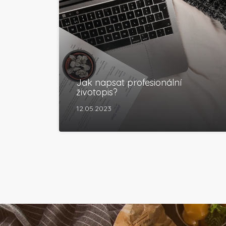
Jak napsat profesionální
životopis?
12.05.2023