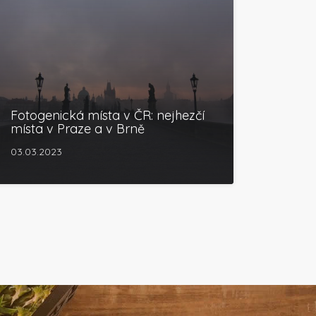
Fotogenická místa v ČR: nejhezčí
místa v Praze a v Brně
03.03.2023