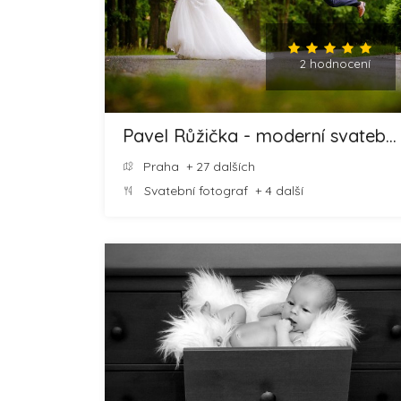
2 hodnocení
Pavel Růžička - moderní svatební fotografie
Praha
+ 27 dalších
Svatební fotograf
+ 4 další