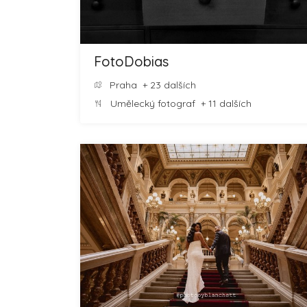
FotoDobias
Praha
+ 23 dalších
Umělecký fotograf
+ 11 dalších