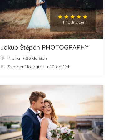
1 hodnocení
Jakub Štěpán PHOTOGRAPHY
Praha
+ 23 dalších
Svatební fotograf
+ 10 dalších