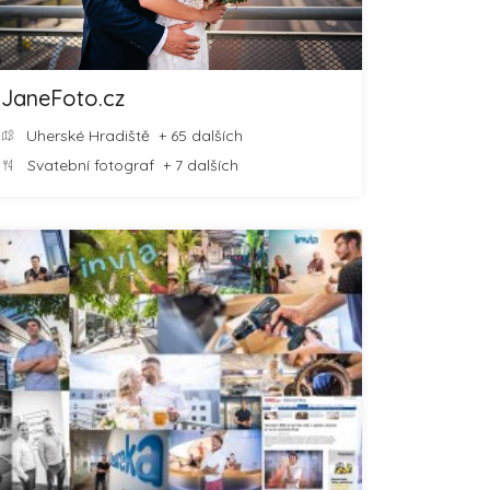
JaneFoto.cz
Uherské Hradiště
+ 65 dalších
Svatební fotograf
+ 7 dalších