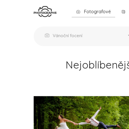
Fotografové
Vánoční focení
Nejoblíbeněj