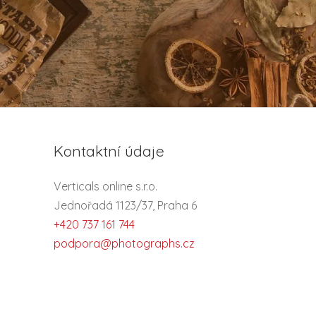
Kontaktní údaje
Verticals online s.r.o.
Jednořadá 1123/37, Praha 6
+420 737 161 744
podpora@photographs.cz