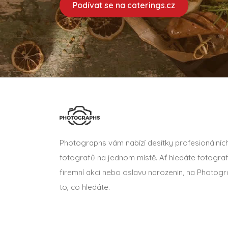
Podívat se na caterings.cz
Photographs vám nabízí desítky profesionálníc
fotografů na jednom místě. Ať hledáte fotograf
firemní akci nebo oslavu narozenin, na Photogr
to, co hledáte.