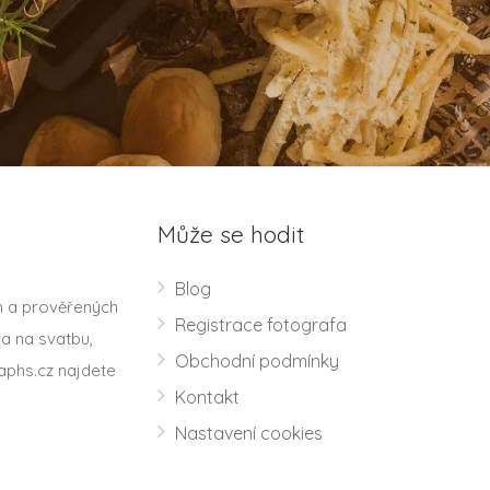
Může se hodit
Blog
h a prověřených
Registrace fotografa
a na svatbu,
Obchodní podmínky
aphs.cz najdete
Kontakt
Nastavení cookies