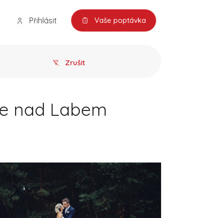
Přihlásit
Vaše poptávka
Zrušit
ice nad Labem