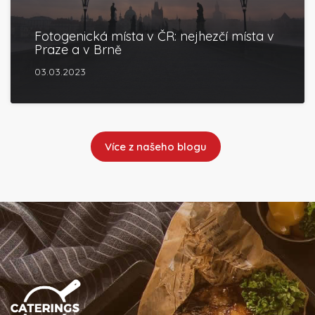
Fotogenická místa v ČR: nejhezčí místa v
Praze a v Brně
03.03.2023
Více z našeho blogu