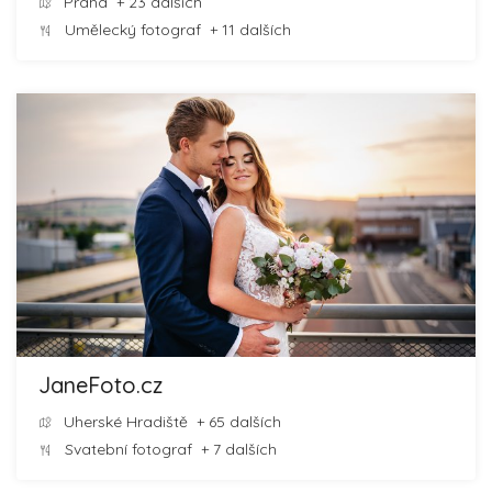
Praha
+ 23 dalších
Umělecký fotograf
+ 11 dalších
JaneFoto.cz
Uherské Hradiště
+ 65 dalších
Svatební fotograf
+ 7 dalších