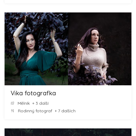
Vika fotografka
Mělník
+ 3 další
Rodinný fotograf
+ 7 dalších