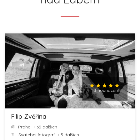
3 hodnocení
Filip Zvěřina
Praha
+ 65 dalších
Svatební fotograf
+ 5 dalších