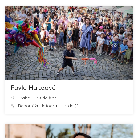
Pavla Haluzová
Praha
+ 38 dalších
Reportážní fotograf
+ 4 další