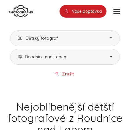
Vaše poptávka
Dětský fotograf
Roudnice nad Labem
Zrušit
Nejoblíbenější dětští
fotografové z Roudnice
nad Labem