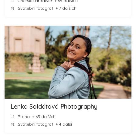
Uherské Hradiště
+ 65 dalších
Svatební fotograf
+ 7 dalších
Lenka Soldátová Photography
Praha
+ 63 dalších
Svatební fotograf
+ 4 další