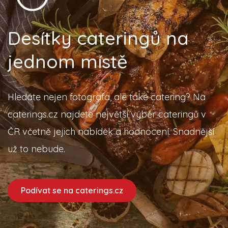
Desítky cateringů na
jednom místě
Hledáte nejen fotografa, ale také catering? Na
caterings.cz najdete největší výběr cateringů v
ČR včetně jejich nabídek a hodnocení. Snadnější
už to nebude.
Podívat se na caterings.cz