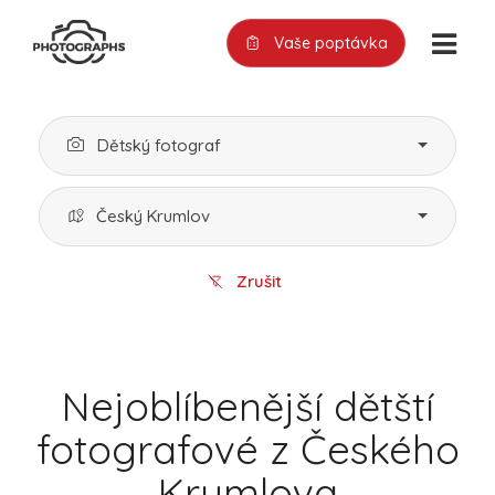
Vaše poptávka
Dětský fotograf
Český Krumlov
Zrušit
Nejoblíbenější dětští
fotografové z Českého
Krumlova