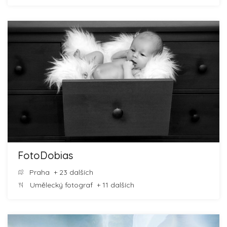
FotoDobias
Praha
+ 23 dalších
Umělecký fotograf
+ 11 dalších