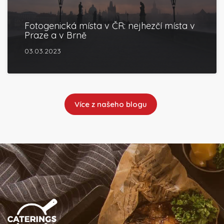
Fotogenická místa v ČR: nejhezčí místa v
Praze a v Brně
03.03.2023
Více z našeho blogu