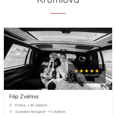
3 hodnocení
Filip Zvěřina
Praha
+ 65 dalších
Svatební fotograf
+ 5 dalších