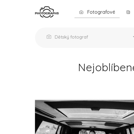
Fotografové
Dětský fotograf
Nejoblíbeně