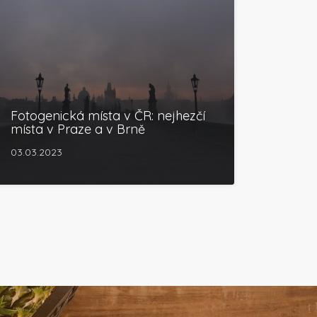
Fotogenická místa v ČR: nejhezčí
místa v Praze a v Brně
03.03.2023