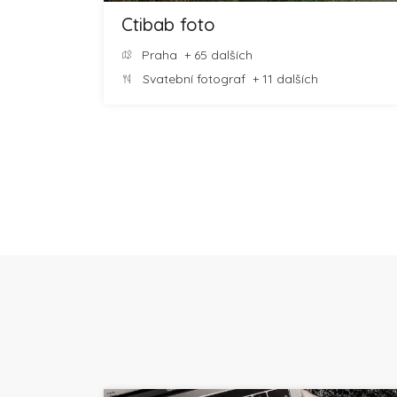
Ctibab foto
Praha
+ 65 dalších
Svatební fotograf
+ 11 dalších