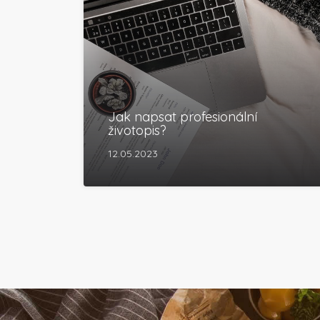
Jak napsat profesionální
životopis?
12.05.2023