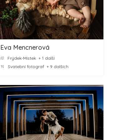
Eva Mencnerová
Frýdek-Místek
+ 1 další
Svatební fotograf
+ 9 dalších