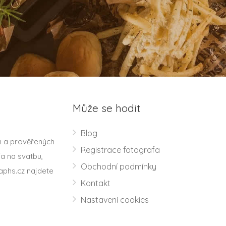
Může se hodit
Blog
h a prověřených
Registrace fotografa
a na svatbu,
Obchodní podmínky
aphs.cz najdete
Kontakt
Nastavení cookies