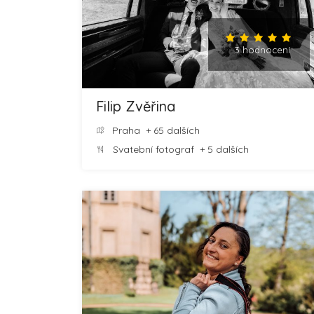
3 hodnocení
Filip Zvěřina
Praha
+ 65 dalších
Svatební fotograf
+ 5 dalších