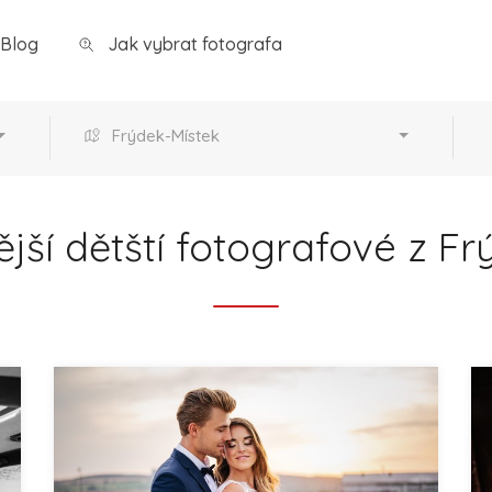
Blog
Jak vybrat fotografa
Frýdek-Místek
jší dětští fotografové z F