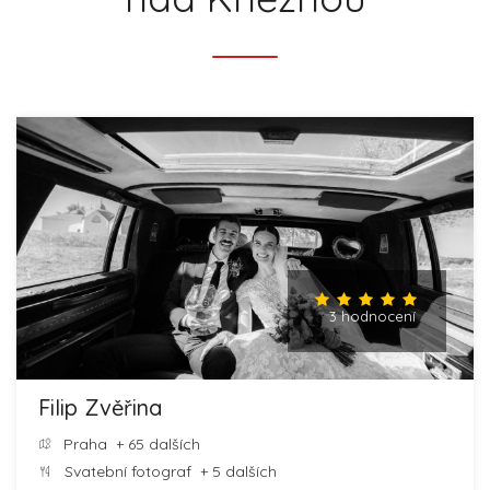
3 hodnocení
Filip Zvěřina
Praha
+ 65 dalších
Svatební fotograf
+ 5 dalších