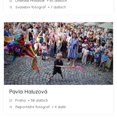
Uherské Hradiště
+ 65 dalších
Svatební fotograf
+ 7 dalších
Pavla Haluzová
Praha
+ 38 dalších
Reportážní fotograf
+ 4 další