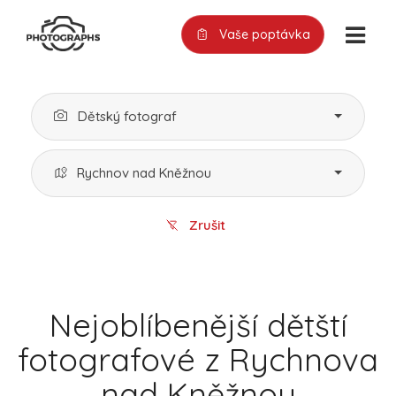
Vaše poptávka
Dětský fotograf
Rychnov nad Kněžnou
Zrušit
Nejoblíbenější dětští
fotografové z Rychnova
nad Kněžnou