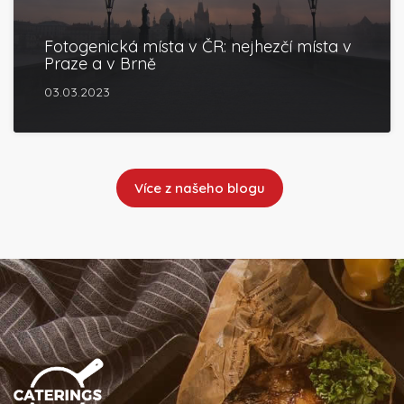
Fotogenická místa v ČR: nejhezčí místa v
Praze a v Brně
03.03.2023
Více z našeho blogu