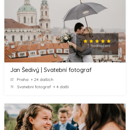
3 hodnocení
Jan Šedivý | Svatební fotograf
Praha
+ 24 dalších
Svatební fotograf
+ 4 další