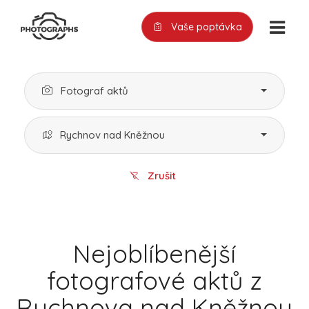
Vaše poptávka
Fotograf aktů
Rychnov nad Kněžnou
Zrušit
Nejoblíbenější
fotografové aktů z
Rychnova nad Kněžnou