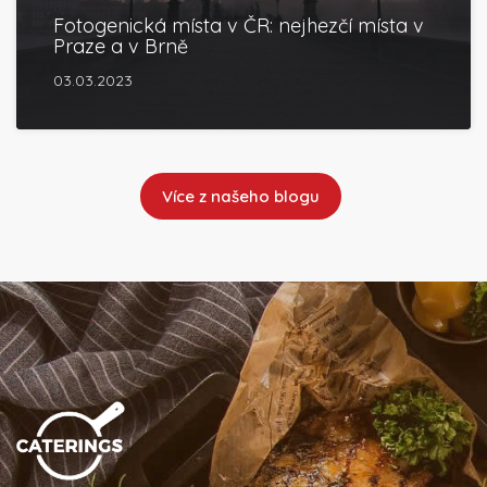
Fotogenická místa v ČR: nejhezčí místa v
Praze a v Brně
03.03.2023
Více z našeho blogu