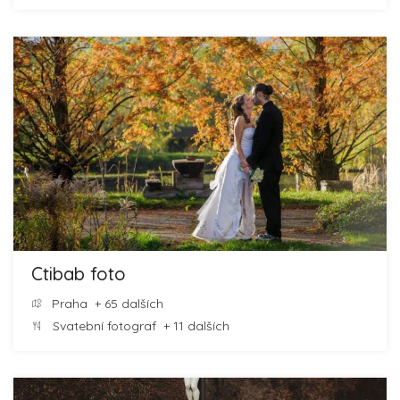
Ctibab foto
Praha
+ 65 dalších
Svatební fotograf
+ 11 dalších