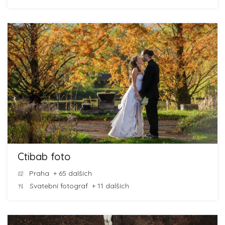
Ctibab foto
Praha
+ 65 dalších
Svatební fotograf
+ 11 dalších