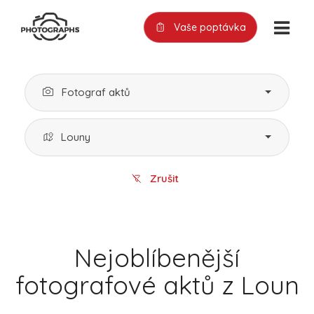
Vaše poptávka
Fotograf aktů
Louny
Zrušit
Nejoblíbenější
fotografové aktů z Loun