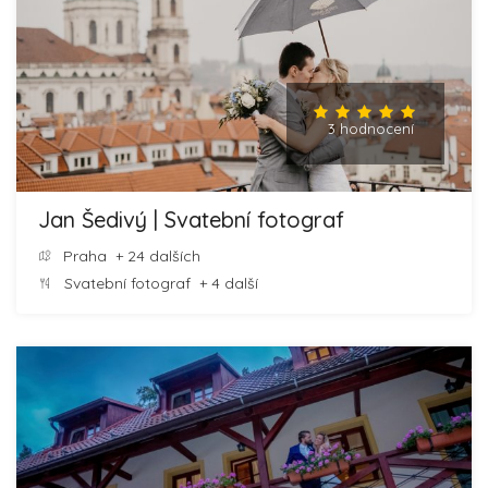
3 hodnocení
Jan Šedivý | Svatební fotograf
Praha
+ 24 dalších
Svatební fotograf
+ 4 další