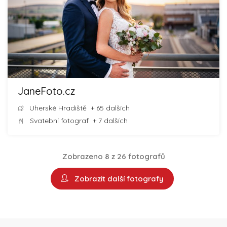
JaneFoto.cz
Uherské Hradiště
+ 65 dalších
Svatební fotograf
+ 7 dalších
Zobrazeno 8 z 26 fotografů
Zobrazit další fotografy