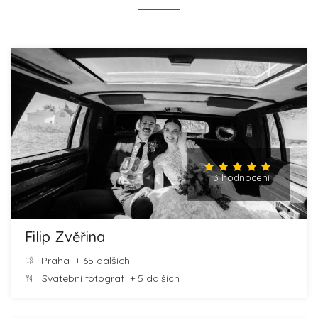
3 hodnocení
Filip Zvěřina
Praha
+ 65 dalších
Svatební fotograf
+ 5 dalších