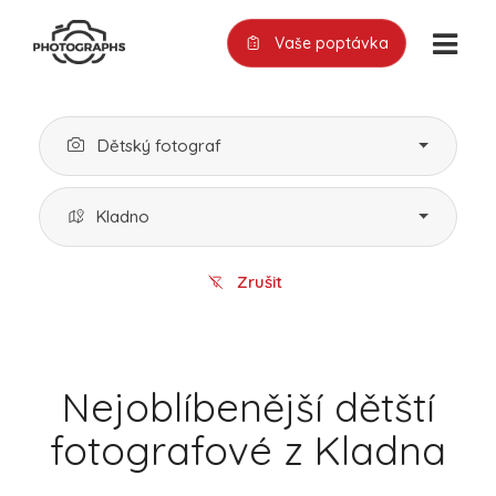
Vaše poptávka
Dětský fotograf
Kladno
Zrušit
Nejoblíbenější dětští
fotografové z Kladna