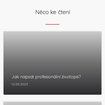
Něco ke čtení
Jak napsat profesionální životopis?
12.05.2023