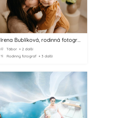
Irena Bublíková, rodinná fotografka Tábor
Tábor
+ 2 další
Rodinný fotograf
+ 3 další