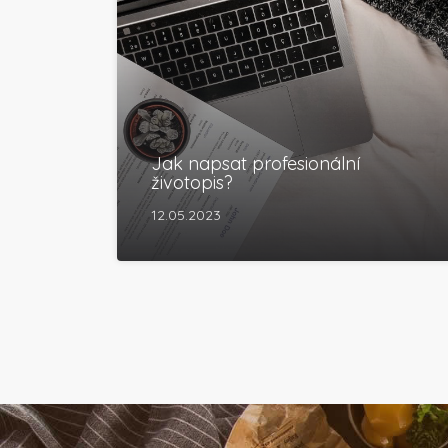
Jak napsat profesionální
životopis?
12.05.2023