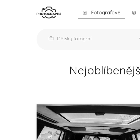
Fotografové
Dětský fotograf
Nejoblíbenějš