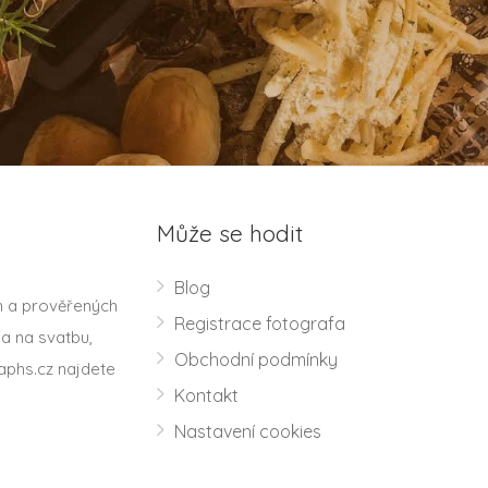
Může se hodit
Blog
h a prověřených
Registrace fotografa
a na svatbu,
Obchodní podmínky
aphs.cz najdete
Kontakt
Nastavení cookies