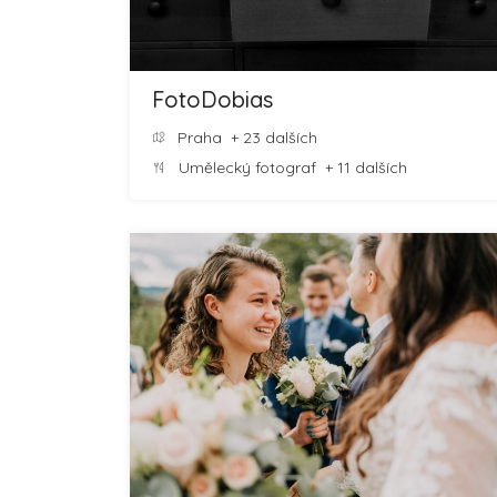
FotoDobias
Praha
+ 23 dalších
Umělecký fotograf
+ 11 dalších