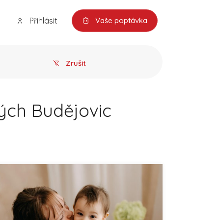
Přihlásit
Vaše poptávka
Zrušit
kých Budějovic