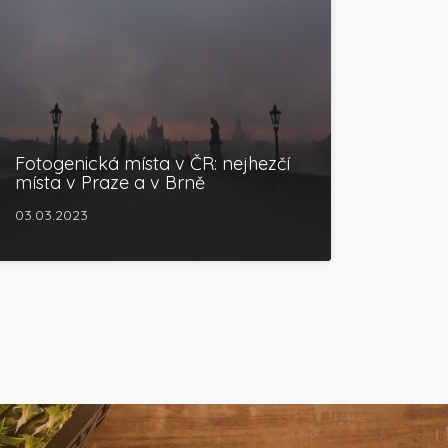
Fotogenická místa v ČR: nejhezčí
místa v Praze a v Brně
03.03.2023