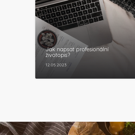
Jak napsat profesionální
životopis?
12.05.2023