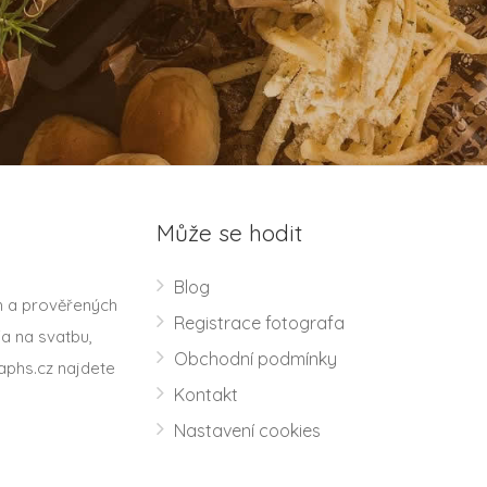
Může se hodit
Blog
h a prověřených
Registrace fotografa
a na svatbu,
Obchodní podmínky
aphs.cz najdete
Kontakt
Nastavení cookies