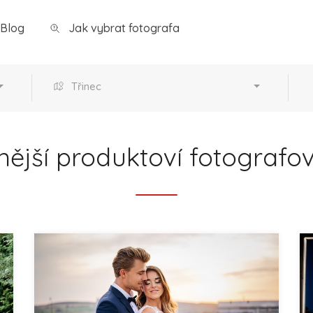
Blog
Jak vybrat fotografa
Třinec
nější produktoví fotografov