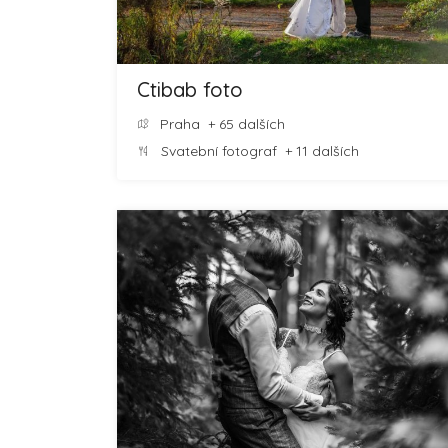
Ctibab foto
Praha
+ 65 dalších
Svatební fotograf
+ 11 dalších