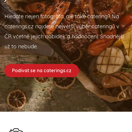
Hledáte nejen fotografa, ale také catering? Na
caterings.cz najdete největší výběr cateringů v
ČR včetně jejich nabídek a hodnocení. Snadnější
už to nebude.
Podívat se na caterings.cz