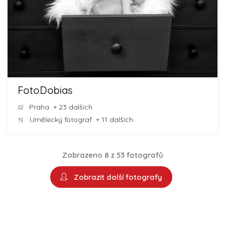
FotoDobias
Praha
+ 23 dalších
Umělecký fotograf
+ 11 dalších
Zobrazeno 8 z 53 fotografů
Zobrazit další fotografy