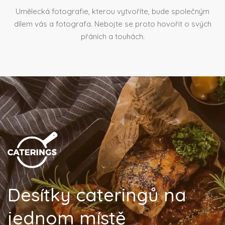
Umělecká fotografie, kterou vytvoříte, bude společným
dílem vás a fotografa. Nebojte se proto hovořit o svých
přáních a touhách.
Desítky cateringů na
jednom místě