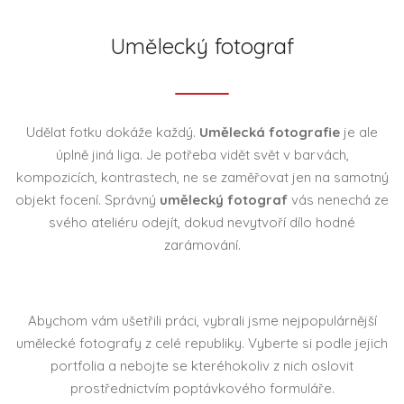
Umělecký fotograf
Udělat fotku dokáže každý.
Umělecká fotografie
je ale
úplně jiná liga. Je potřeba vidět svět v barvách,
kompozicích, kontrastech, ne se zaměřovat jen na samotný
objekt focení. Správný
umělecký fotograf
vás nenechá ze
svého ateliéru odejít, dokud nevytvoří dílo hodné
zarámování.
Abychom vám ušetřili práci, vybrali jsme nejpopulárnější
umělecké fotografy z celé republiky. Vyberte si podle jejich
portfolia a nebojte se kteréhokoliv z nich oslovit
prostřednictvím poptávkového formuláře.