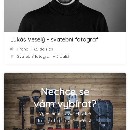
Lukáš Veselý - svatební fotograf
Praha
+ 65 dalších
Svatební fotograf
+ 3 další
Nechce se
vám vybírat?
Vybereme za vás vhodné
fotografy pro vaší událost.