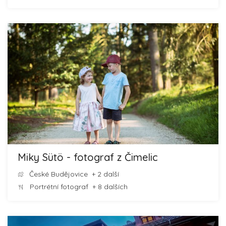
Miky Sütö - fotograf z Čimelic
České Budějovice
+ 2 další
Portrétní fotograf
+ 8 dalších