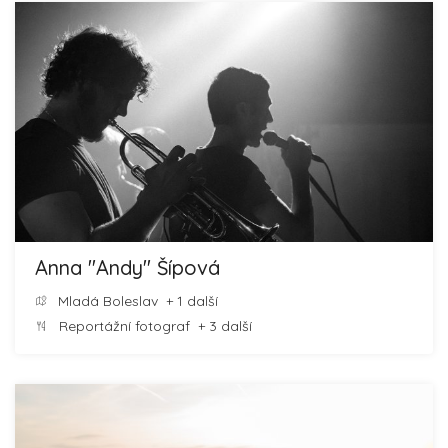
Anna ''Andy'' Šípová
Mladá Boleslav
+ 1 další
Reportážní fotograf
+ 3 další