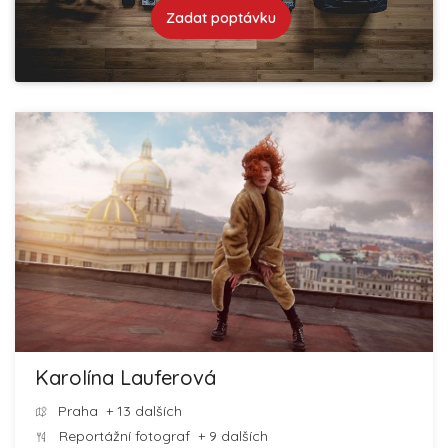
Zadat poptávku
Karolína Lauferová
Praha
+ 13 dalších
Reportážní fotograf
+ 9 dalších