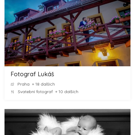
Fotograf Lukáš
Praha
+ 18 dalších
Svatební fotograf
+ 10 dalších