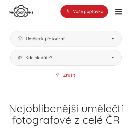
Vaše poptávka
Umělecký fotograf
Kde hledáte?
Zrušit
Nejoblíbenější umělečtí
fotografové z celé ČR