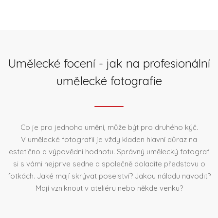
Umělecké focení - jak na profesionální
umělecké fotografie
Co je pro jednoho umění, může být pro druhého kýč.
V umělecké fotografii je vždy kladen hlavní důraz na
estetično a výpovědní hodnotu. Správný umělecký fotograf
si s vámi nejprve sedne a společně doladíte představu o
fotkách. Jaké mají skrývat poselství? Jakou náladu navodit?
Mají vzniknout v ateliéru nebo někde venku?