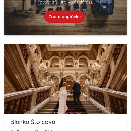
fotografy pro vaší událost.
Zadat poptávku
Blanka Štolcová