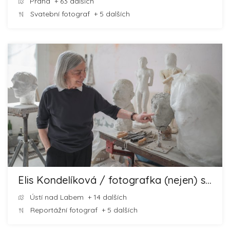
Praha
+ 63 dalších
Svatební fotograf
+ 5 dalších
Elis Kondelíková / fotografka (nejen) svateb
Ústí nad Labem
+ 14 dalších
Reportážní fotograf
+ 5 dalších