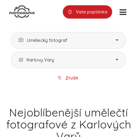
Vaše poptávka
Umělecký fotograf
Karlovy Vary
Zrušit
Nejoblíbenější umělečtí
fotografové z Karlových
Varů