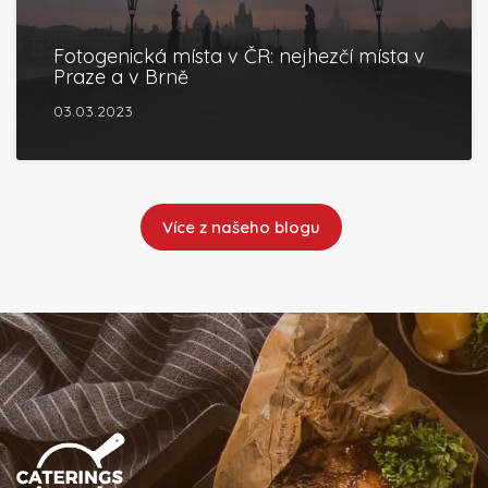
Fotogenická místa v ČR: nejhezčí místa v
Praze a v Brně
03.03.2023
Více z našeho blogu