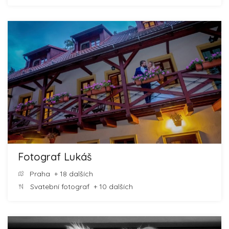
Fotograf Lukáš
Praha
+ 18 dalších
Svatební fotograf
+ 10 dalších