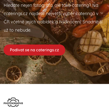
Hledáte nejen fotografa, ale také catering? Na
caterings.cz najdete největší výběr cateringů v
ČR včetně jejich nabídek a hodnocení. Snadnější
už to nebude.
Podívat se na caterings.cz