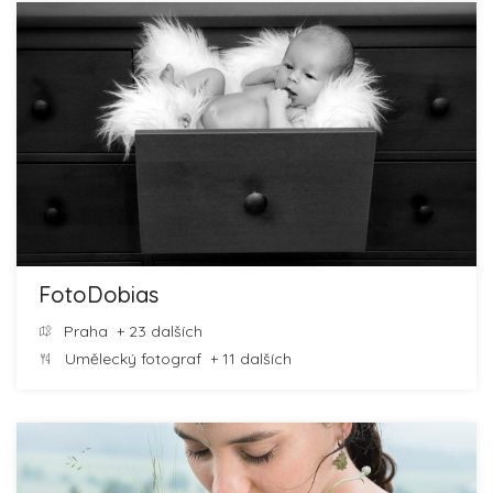
FotoDobias
Praha
+ 23 dalších
Umělecký fotograf
+ 11 dalších