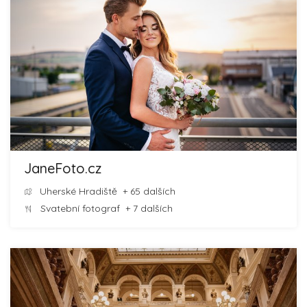
JaneFoto.cz
Uherské Hradiště
+ 65 dalších
Svatební fotograf
+ 7 dalších