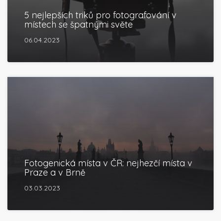
5 nejlepších triků pro fotografování v
místech se špatnými světe
06.04.2023
Fotogenická místa v ČR: nejhezčí místa v
Praze a v Brně
03.03.2023