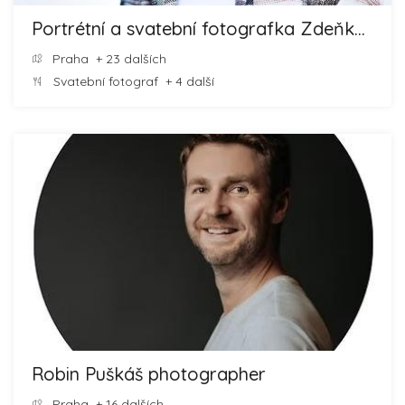
Portrétní a svatební fotografka Zdeňka Bártová
Praha
+ 23 dalších
Svatební fotograf
+ 4 další
Robin Puškáš photographer
Praha
+ 16 dalších