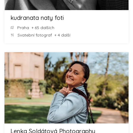
kudranata naty foti
Praha
+ 65 dalších
Svatební fotograf
+ 4 další
Lenka Soldátová Photography