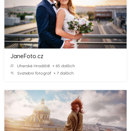
JaneFoto.cz
Uherské Hradiště
+ 65 dalších
Svatební fotograf
+ 7 dalších