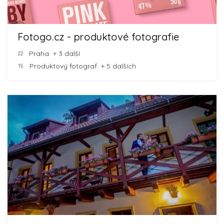
Fotogo.cz - produktové fotografie
Praha
+ 3 další
Produktový fotograf
+ 5 dalších