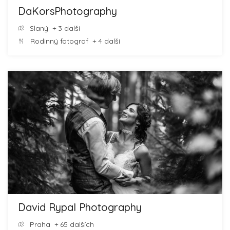
DaKorsPhotography
Slaný
+ 3 další
Rodinný fotograf
+ 4 další
David Rypal Photography
Praha
+ 65 dalších