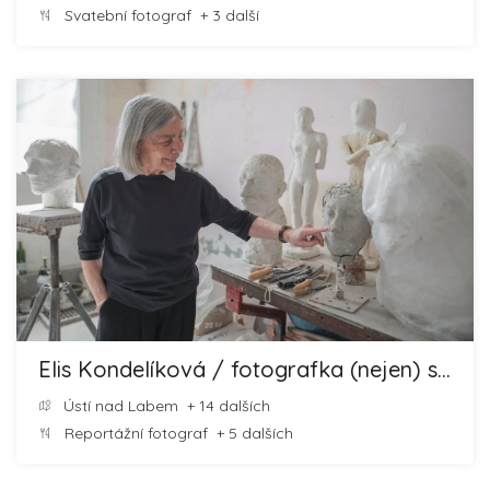
Svatební fotograf
+ 3 další
Elis Kondelíková / fotografka (nejen) svateb
Ústí nad Labem
+ 14 dalších
Reportážní fotograf
+ 5 dalších