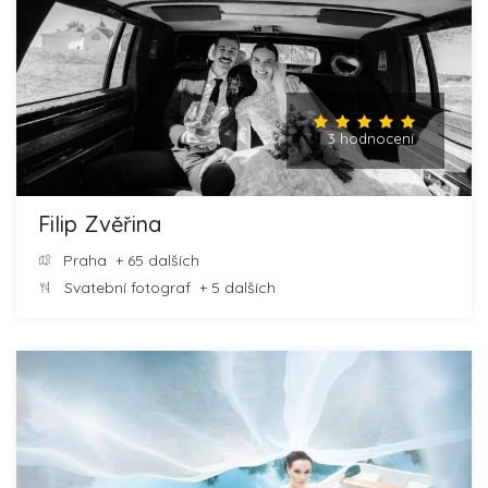
3 hodnocení
Filip Zvěřina
Praha
+ 65 dalších
Svatební fotograf
+ 5 dalších