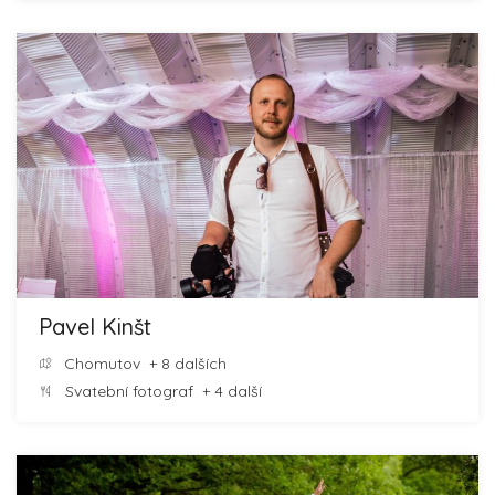
Pavel Kinšt
Chomutov
+ 8 dalších
Svatební fotograf
+ 4 další