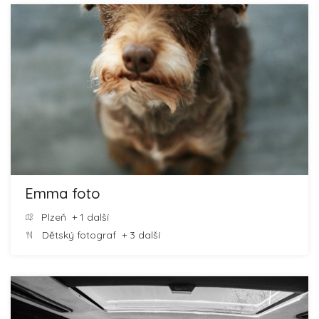
Emma foto
Plzeň
+ 1 další
Dětský fotograf
+ 3 další