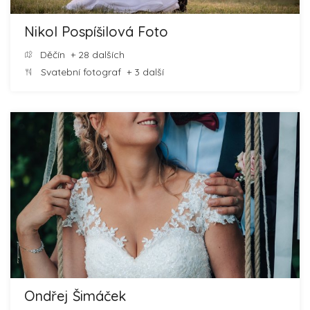
Nikol Pospíšilová Foto
Děčín
+ 28 dalších
Svatební fotograf
+ 3 další
Ondřej Šimáček