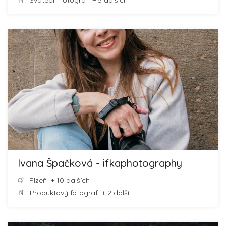
Svatební fotograf
+ 5 dalších
Ivana Špačková - ifkaphotography
Plzeň
+ 10 dalších
Produktový fotograf
+ 2 další