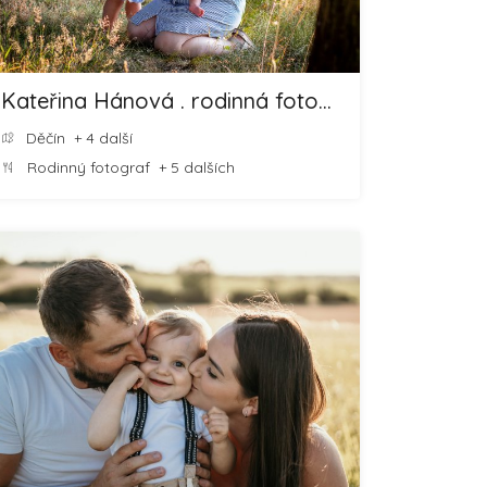
Kateřina Hánová . rodinná fotografka Děčín, Česká Lípa
Děčín
+ 4 další
Rodinný fotograf
+ 5 dalších