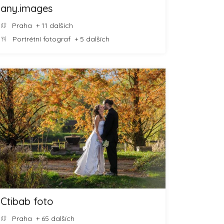
any.images
Praha
+ 11 dalších
Portrétní fotograf
+ 5 dalších
Ctibab foto
Praha
+ 65 dalších