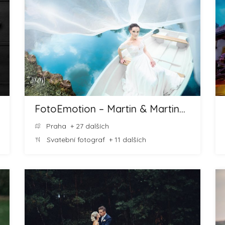
FotoEmotion – Martin & Martina ROOT
Praha
+ 27 dalších
Svatební fotograf
+ 11 dalších