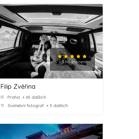
3 hodnocení
Filip Zvěřina
Praha
+ 65 dalších
Svatební fotograf
+ 5 dalších