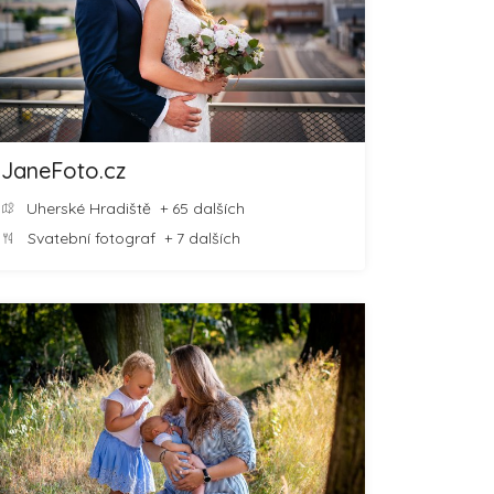
JaneFoto.cz
Uherské Hradiště
+ 65 dalších
Svatební fotograf
+ 7 dalších