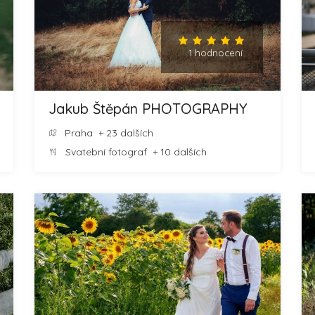
1 hodnocení
Jakub Štěpán PHOTOGRAPHY
Praha
+ 23 dalších
Svatební fotograf
+ 10 dalších