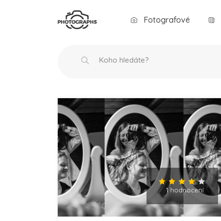
Fotografové
1 hodnocení