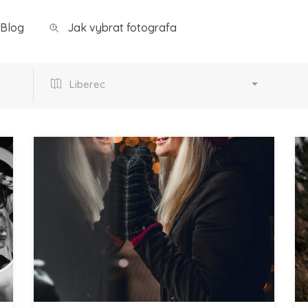
Blog
Jak vybrat fotografa
Liberec