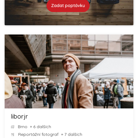
Zadat poptávku
liborjr
Brno
+ 6 dalších
Reportážní fotograf
+ 7 dalších