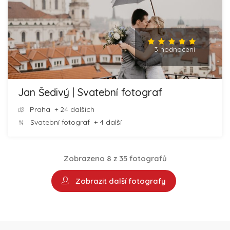
3 hodnocení
Jan Šedivý | Svatební fotograf
Praha
+ 24 dalších
Svatební fotograf
+ 4 další
Zobrazeno 8 z 35 fotografů
Zobrazit další fotografy