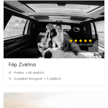
3 hodnocení
Filip Zvěřina
Praha
+ 65 dalších
Svatební fotograf
+ 5 dalších