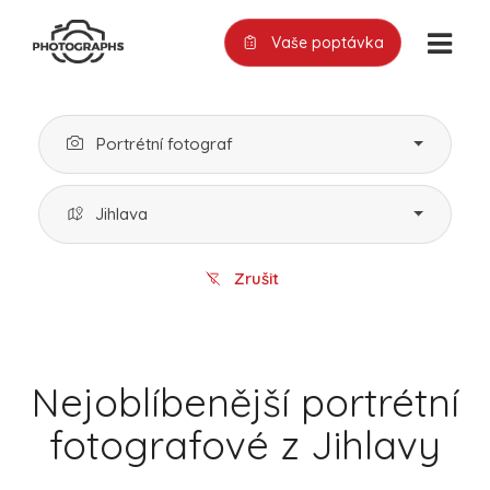
Vaše poptávka
Portrétní fotograf
Jihlava
Zrušit
Nejoblíbenější portrétní
fotografové z Jihlavy