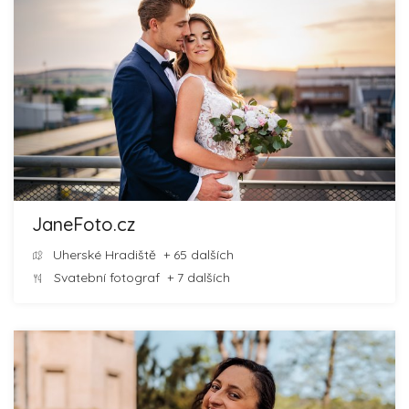
JaneFoto.cz
Uherské Hradiště
+ 65 dalších
Svatební fotograf
+ 7 dalších