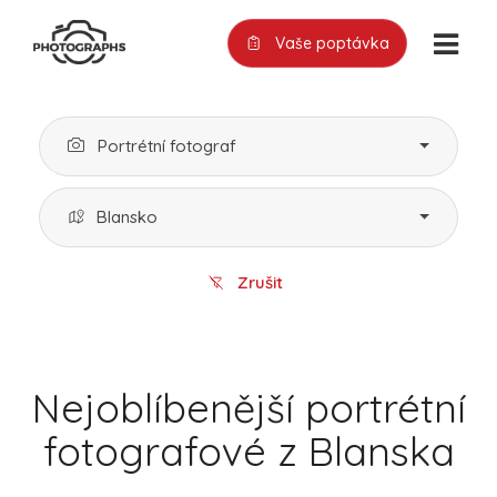
Vaše poptávka
Portrétní fotograf
Blansko
Zrušit
Nejoblíbenější portrétní
fotografové z Blanska