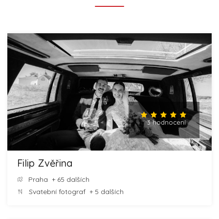
3 hodnocení
Filip Zvěřina
Praha
+ 65 dalších
Svatební fotograf
+ 5 dalších