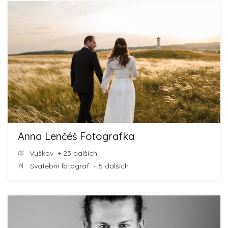
Anna Lenčéš Fotografka
Vyškov
+ 23 dalších
Svatební fotograf
+ 5 dalších