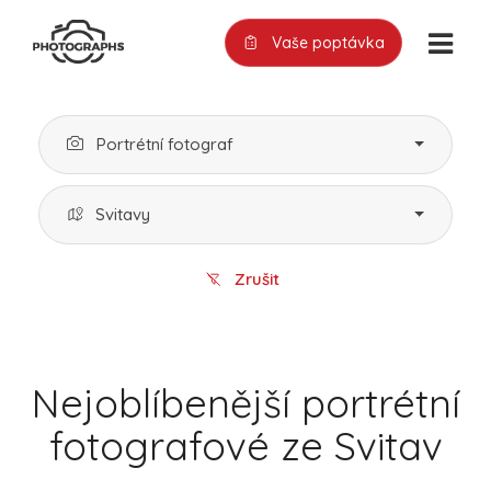
Vaše poptávka
Portrétní fotograf
Svitavy
Zrušit
Nejoblíbenější portrétní
fotografové ze Svitav