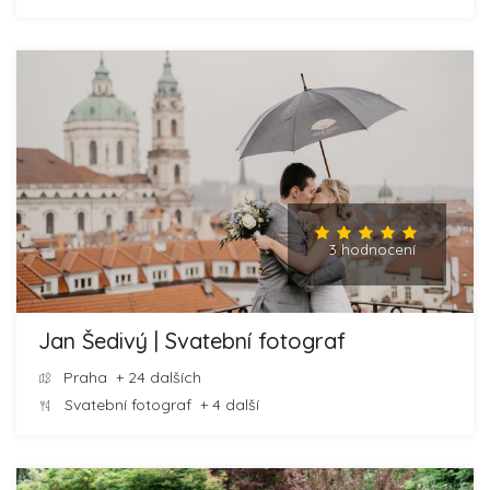
3 hodnocení
Jan Šedivý | Svatební fotograf
Praha
+ 24 dalších
Svatební fotograf
+ 4 další