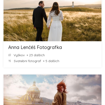
Anna Lenčéš Fotografka
Vyškov
+ 23 dalších
Svatební fotograf
+ 5 dalších