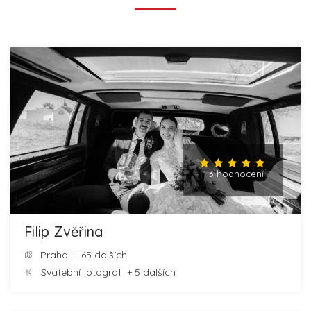
3 hodnocení
Filip Zvěřina
Praha
+ 65 dalších
Svatební fotograf
+ 5 dalších