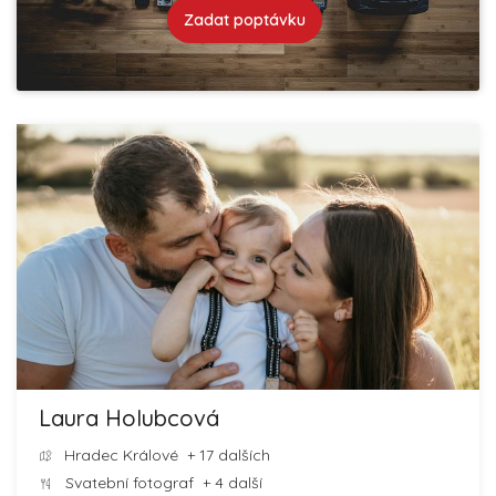
Zadat poptávku
Laura Holubcová
Hradec Králové
+ 17 dalších
Svatební fotograf
+ 4 další