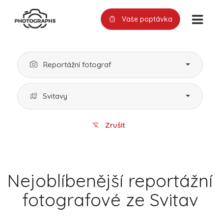
Vaše poptávka
Reportážní fotograf
Svitavy
Zrušit
Nejoblíbenější reportážní
fotografové ze Svitav