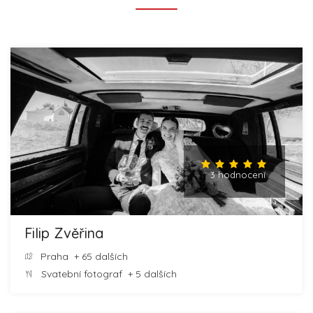
3 hodnocení
Filip Zvěřina
Praha
+ 65 dalších
Svatební fotograf
+ 5 dalších