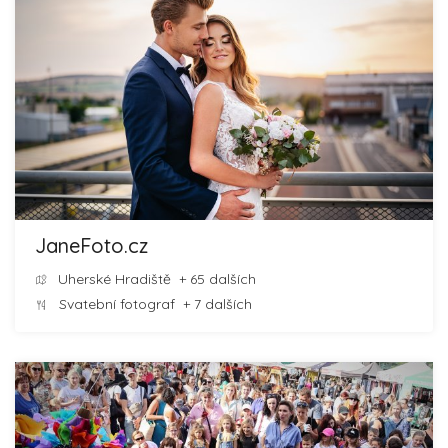
JaneFoto.cz
Uherské Hradiště
+ 65 dalších
Svatební fotograf
+ 7 dalších