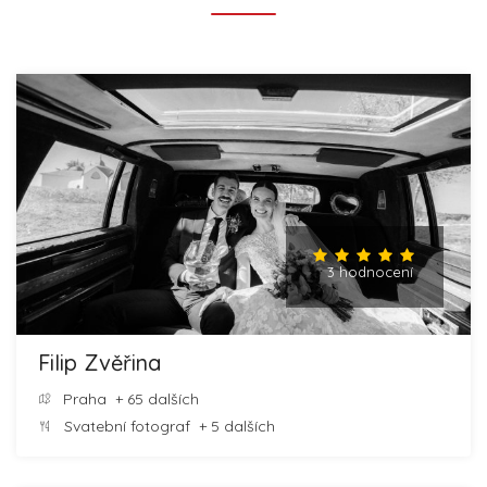
3 hodnocení
Filip Zvěřina
Praha
+ 65 dalších
Svatební fotograf
+ 5 dalších