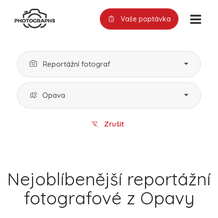
Vaše poptávka
Reportážní fotograf
Opava
Zrušit
Nejoblíbenější reportážní
fotografové z Opavy