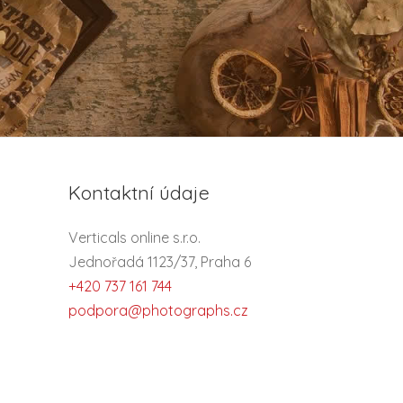
Kontaktní údaje
Verticals online s.r.o.
Jednořadá 1123/37, Praha 6
+420 737 161 744
podpora@photographs.cz