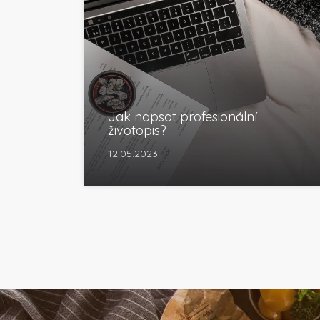
Jak napsat profesionální
životopis?
12.05.2023