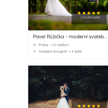
2 hodnocení
Pavel Růžička - moderní svatební fotografie
Praha
+ 27 dalších
Svatební fotograf
+ 4 další