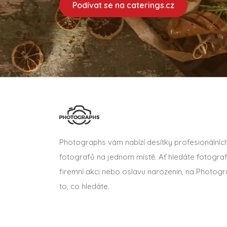
Podívat se na caterings.cz
Photographs vám nabízí desítky profesionálníc
fotografů na jednom místě. Ať hledáte fotograf
firemní akci nebo oslavu narozenin, na Photogr
to, co hledáte.