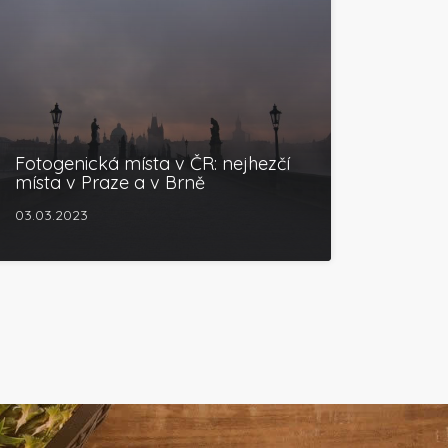
Fotogenická místa v ČR: nejhezčí
místa v Praze a v Brně
03.03.2023