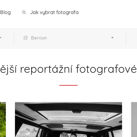
Blog
Jak vybrat fotografa
Beroun
ější reportážní fotografov