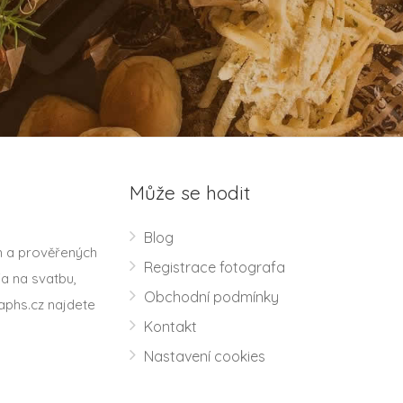
Může se hodit
Blog
h a prověřených
Registrace fotografa
a na svatbu,
Obchodní podmínky
aphs.cz najdete
Kontakt
Nastavení cookies