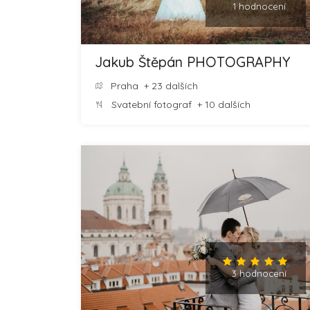
1 hodnocení
Jakub Štěpán PHOTOGRAPHY
Praha
+ 23 dalších
Svatební fotograf
+ 10 dalších
3 hodnocení