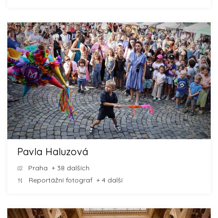
Pavla Haluzová
Praha
+ 38 dalších
Reportážní fotograf
+ 4 další