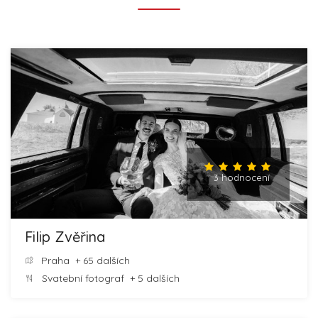
3 hodnocení
Filip Zvěřina
Praha
+ 65 dalších
Svatební fotograf
+ 5 dalších