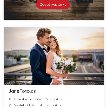
Zadat poptávku
JaneFoto.cz
Uherské Hradiště
+ 65 dalších
Svatební fotograf
+ 7 dalších