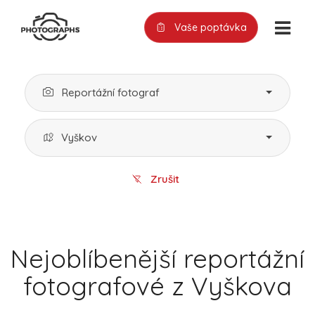
Vaše poptávka
Reportážní fotograf
Vyškov
Zrušit
Nejoblíbenější reportážní
fotografové z Vyškova