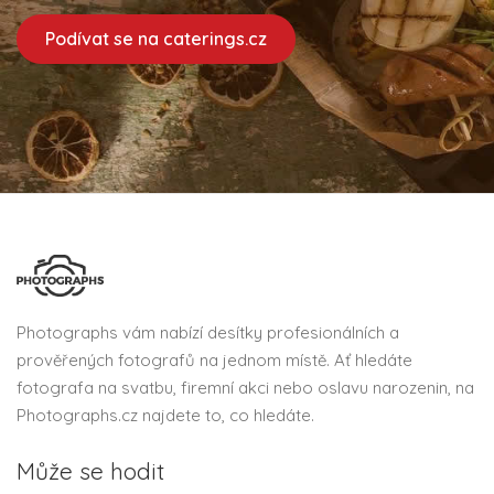
Podívat se na caterings.cz
Photographs vám nabízí desítky profesionálních a
prověřených fotografů na jednom místě. Ať hledáte
fotografa na svatbu, firemní akci nebo oslavu narozenin, na
Photographs.cz najdete to, co hledáte.
Může se hodit