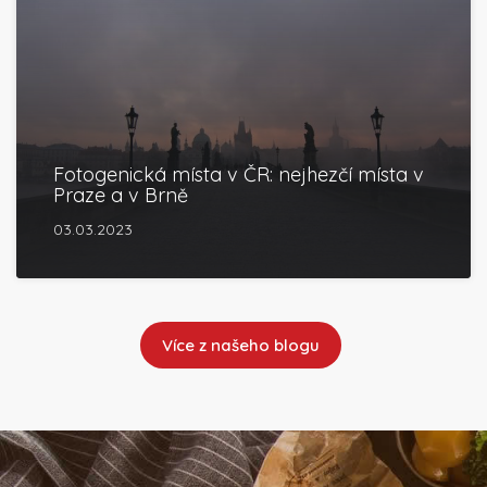
Fotogenická místa v ČR: nejhezčí místa v
Praze a v Brně
03.03.2023
Více z našeho blogu