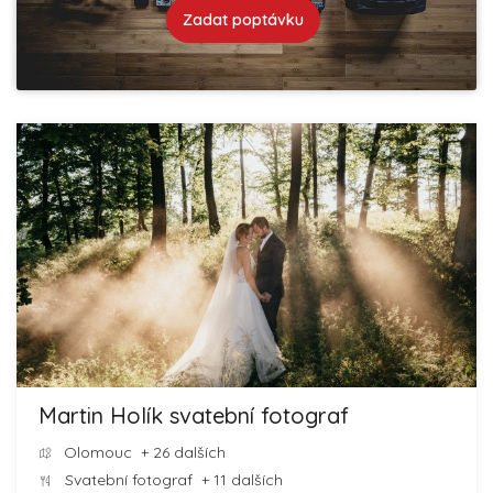
Zadat poptávku
Martin Holík svatební fotograf
Olomouc
+ 26 dalších
Svatební fotograf
+ 11 dalších