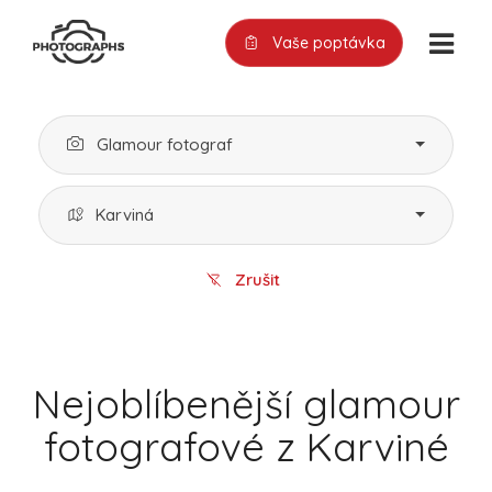
Vaše poptávka
Glamour fotograf
Karviná
Zrušit
Nejoblíbenější glamour
fotografové z Karviné