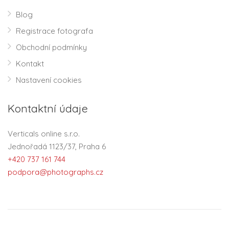
Blog
Registrace fotografa
Obchodní podmínky
Kontakt
Nastavení cookies
Kontaktní údaje
Verticals online s.r.o.
Jednořadá 1123/37, Praha 6
+420 737 161 744
podpora@photographs.cz