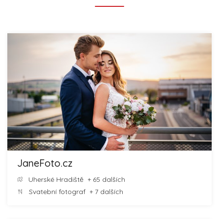
JaneFoto.cz
Uherské Hradiště
+ 65 dalších
Svatební fotograf
+ 7 dalších