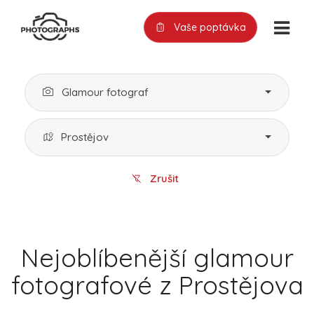
Vaše poptávka
Glamour fotograf
Prostějov
Zrušit
Nejoblíbenější glamour
fotografové z Prostějova