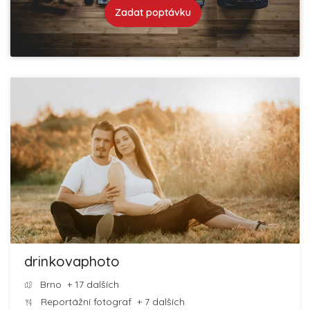
Zadat poptávku
drinkovaphoto
Brno
+ 17 dalších
Reportážní fotograf
+ 7 dalších