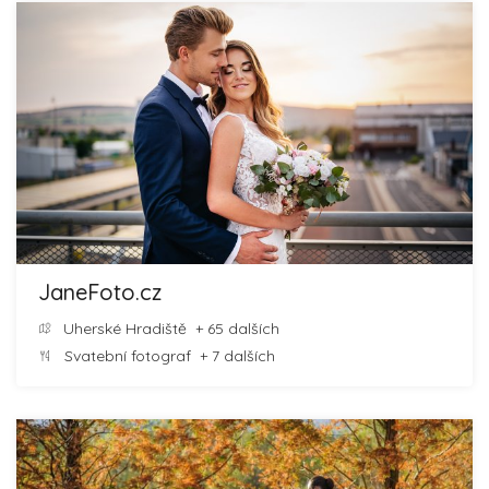
JaneFoto.cz
Uherské Hradiště
+ 65 dalších
Svatební fotograf
+ 7 dalších