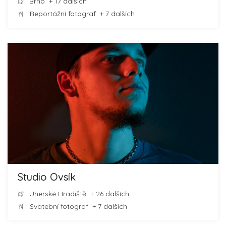
Brno
+ 17 dalších
Reportážní fotograf
+ 7 dalších
Studio Ovsík
Uherské Hradiště
+ 26 dalších
Svatební fotograf
+ 7 dalších