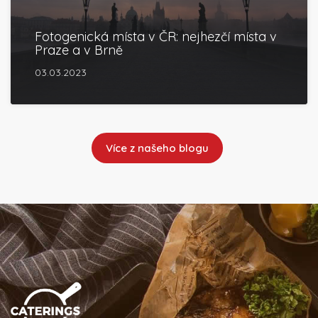
Fotogenická místa v ČR: nejhezčí místa v
Praze a v Brně
03.03.2023
Více z našeho blogu