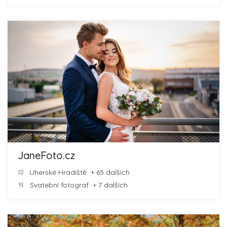
JaneFoto.cz
Uherské Hradiště
+ 65 dalších
Svatební fotograf
+ 7 dalších