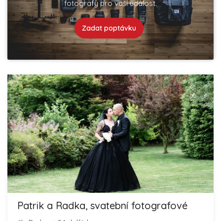
fotografy pro vaší událost.
Zadat poptávku
Patrik a Radka, svatební fotografové