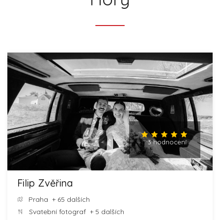
3 hodnocení
Filip Zvěřina
Praha
+ 65 dalších
Svatební fotograf
+ 5 dalších