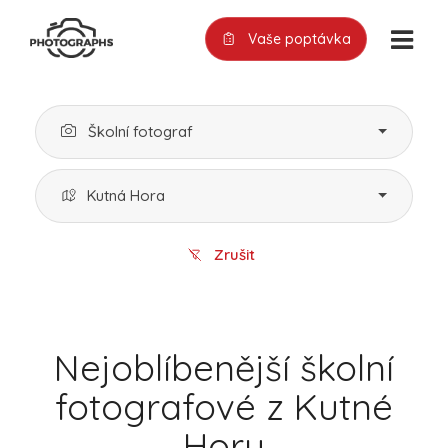
Vaše poptávka
Školní fotograf
Kutná Hora
Zrušit
Nejoblíbenější školní
fotografové z Kutné
Hory