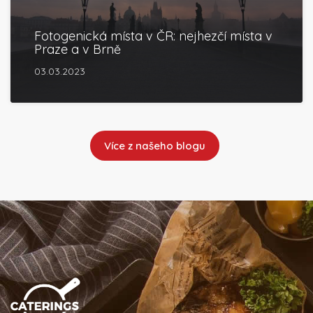
Fotogenická místa v ČR: nejhezčí místa v
Praze a v Brně
03.03.2023
Více z našeho blogu