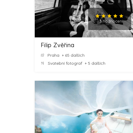
3 hodnocení
Filip Zvěřina
Praha
+ 65 dalších
Svatební fotograf
+ 5 dalších