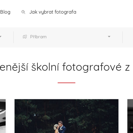
Blog
Jak vybrat fotografa
Příbram
enější školní fotografové z