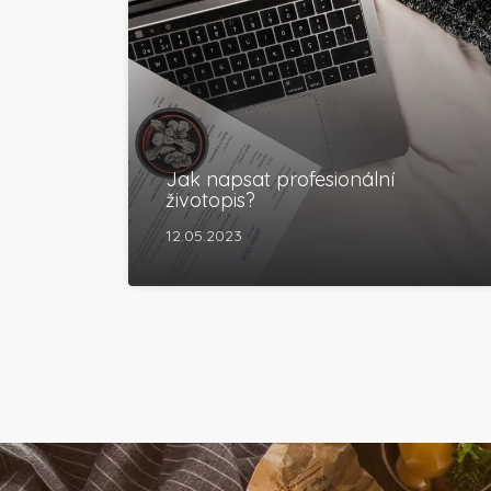
Jak napsat profesionální
životopis?
12.05.2023