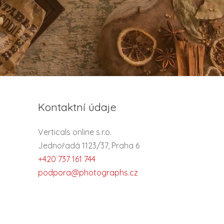
Kontaktní údaje
Verticals online s.r.o.
Jednořadá 1123/37, Praha 6
+420 737 161 744
podpora@photographs.cz