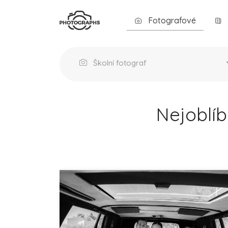
Fotografové
Školní fotograf
Nejoblíb