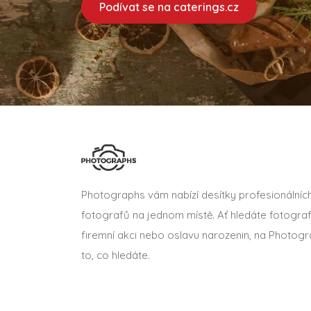
Podívat se na caterings.cz
Photographs vám nabízí desítky profesionálníc
fotografů na jednom místě. Ať hledáte fotograf
firemní akci nebo oslavu narozenin, na Photogr
to, co hledáte.