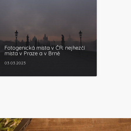
Fotogenická místa v ČR: nejhezčí
místa v Praze a v Brně
03.03.2023