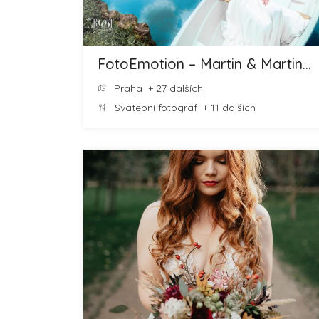
FotoEmotion – Martin & Martina ROOT
Praha
+ 27 dalších
Svatební fotograf
+ 11 dalších