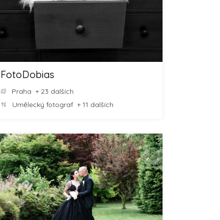
FotoDobias
Praha
+ 23 dalších
Umělecký fotograf
+ 11 dalších