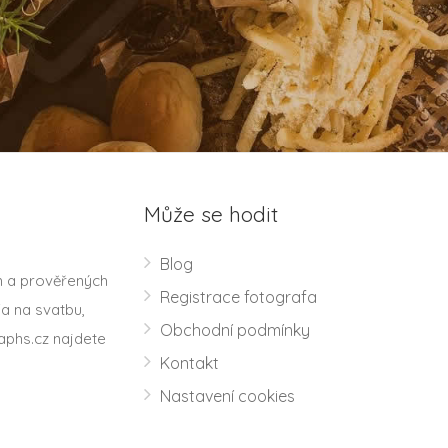
Může se hodit
Blog
h a prověřených
Registrace fotografa
a na svatbu,
Obchodní podmínky
aphs.cz najdete
Kontakt
Nastavení cookies