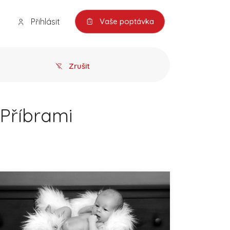
Přihlásit
Vaše poptávka
Zrušit
 Příbrami