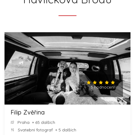
3 hodnocení
Filip Zvěřina
Praha
+ 65 dalších
Svatební fotograf
+ 5 dalších