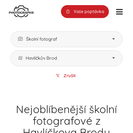
Vaše poptávka
Školní fotograf
Havlíčkův Brod
Zrušit
Nejoblíbenější školní
fotografové z
Havlíčkova Brodu