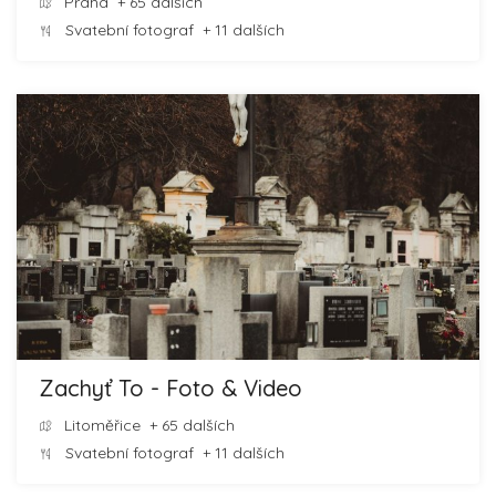
Praha
+ 65 dalších
Svatební fotograf
+ 11 dalších
Zachyť To - Foto & Video
Litoměřice
+ 65 dalších
Svatební fotograf
+ 11 dalších