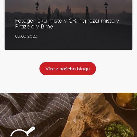
Fotogenická místa v ČR: nejhezčí místa v
Praze a v Brně
03.03.2023
Více z našeho blogu