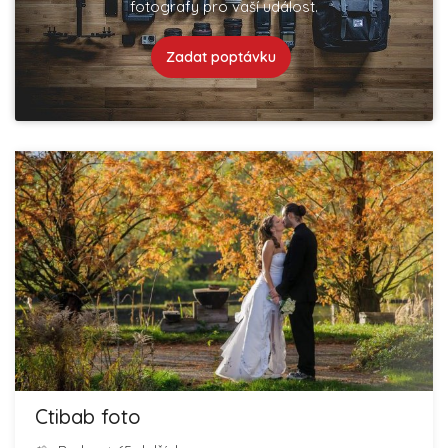
fotografy pro vaší událost.
Zadat poptávku
Ctibab foto