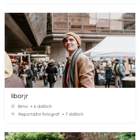
liborjr
Brno
+ 6 dalších
Reportážní fotograf
+ 7 dalších