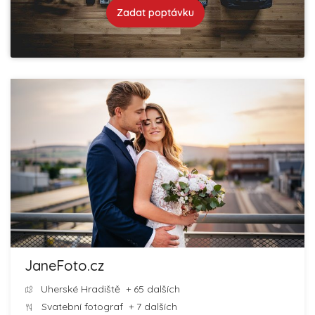
Zadat poptávku
JaneFoto.cz
Uherské Hradiště
+ 65 dalších
Svatební fotograf
+ 7 dalších