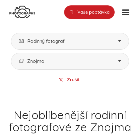
Vaše poptávka
Rodinný fotograf
Znojmo
Zrušit
Nejoblíbenější rodinní
fotografové ze Znojma