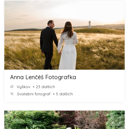
Anna Lenčéš Fotografka
Vyškov
+ 23 dalších
Svatební fotograf
+ 5 dalších