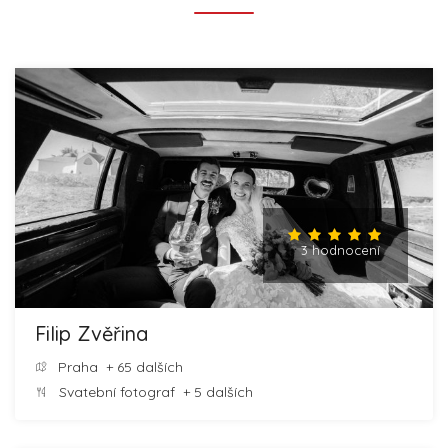
3 hodnocení
Filip Zvěřina
Praha
+ 65 dalších
Svatební fotograf
+ 5 dalších