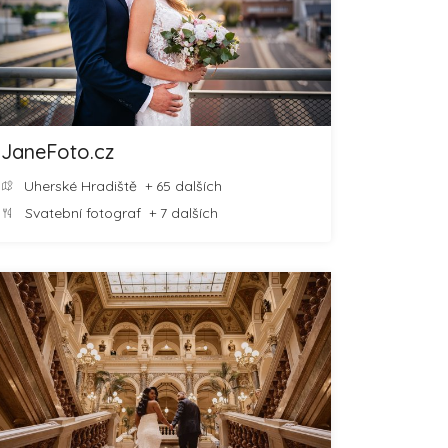
JaneFoto.cz
Uherské Hradiště
+ 65 dalších
Svatební fotograf
+ 7 dalších