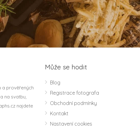
Může se hodit
Blog
h a prověřených
Registrace fotografa
a na svatbu,
Obchodní podmínky
aphs.cz najdete
Kontakt
Nastavení cookies