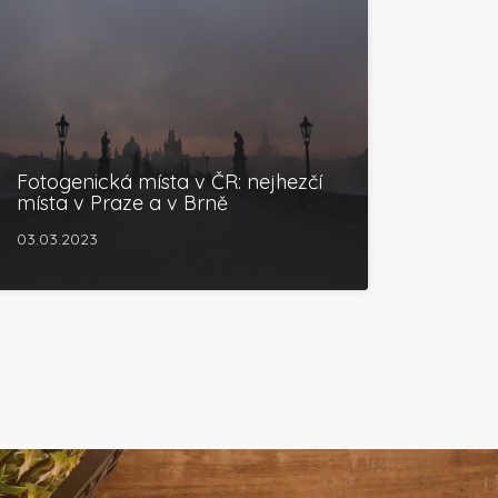
Fotogenická místa v ČR: nejhezčí
místa v Praze a v Brně
03.03.2023