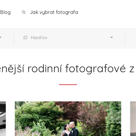
Blog
Jak vybrat fotografa
Havířov
nější rodinní fotografové 