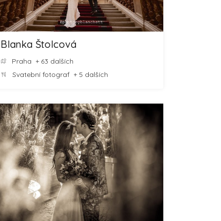
Blanka Štolcová
Praha
+ 63 dalších
Svatební fotograf
+ 5 dalších