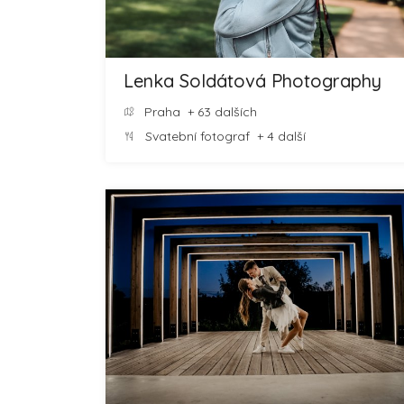
Lenka Soldátová Photography
Praha
+ 63 dalších
Svatební fotograf
+ 4 další