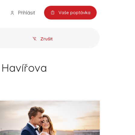
Přihlásit
Vaše poptávka
Zrušit
z Havířova