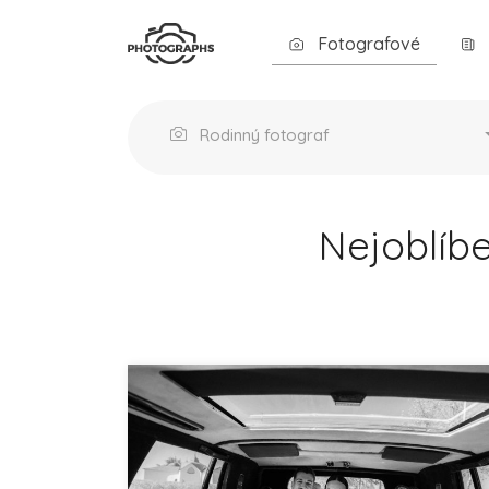
Fotografové
Rodinný fotograf
Nejoblíbe