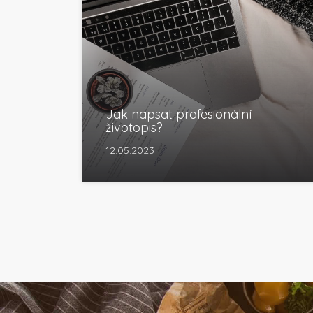
Jak napsat profesionální
životopis?
12.05.2023