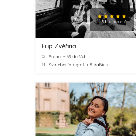
3 hodnocení
Filip Zvěřina
Praha
+ 65 dalších
Svatební fotograf
+ 5 dalších